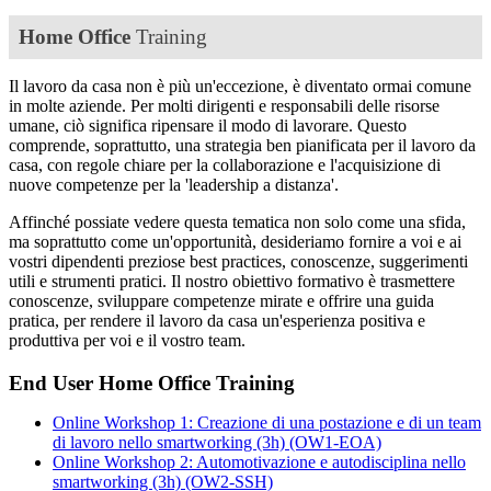
Home Office
Training
Il lavoro da casa non è più un'eccezione, è diventato ormai comune
in molte aziende. Per molti dirigenti e responsabili delle risorse
umane, ciò significa ripensare il modo di lavorare. Questo
comprende, soprattutto, una strategia ben pianificata per il lavoro da
casa, con regole chiare per la collaborazione e l'acquisizione di
nuove competenze per la 'leadership a distanza'.
Affinché possiate vedere questa tematica non solo come una sfida,
ma soprattutto come un'opportunità, desideriamo fornire a voi e ai
vostri dipendenti preziose best practices, conoscenze, suggerimenti
utili e strumenti pratici. Il nostro obiettivo formativo è trasmettere
conoscenze, sviluppare competenze mirate e offrire una guida
pratica, per rendere il lavoro da casa un'esperienza positiva e
produttiva per voi e il vostro team.
End User Home Office Training
Online Workshop 1: Creazione di una postazione e di un team
di lavoro nello smartworking (3h)
(OW1-EOA)
Online Workshop 2: Automotivazione e autodisciplina nello
smartworking (3h)
(OW2-SSH)