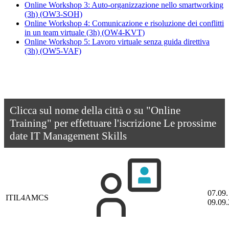
Online Workshop 3: Auto-organizzazione nello smartworking
(3h)
(OW3-SOH)
Online Workshop 4: Comunicazione e risoluzione dei conflitti
in un team virtuale (3h)
(OW4-KVT)
Online Workshop 5: Lavoro virtuale senza guida direttiva
(3h)
(OW5-VAF)
Clicca sul nome della città o su "Online
Training" per effettuare l'iscrizione
Le prossime
date IT Management Skills
07.09.
ITIL4AMCS
09.09