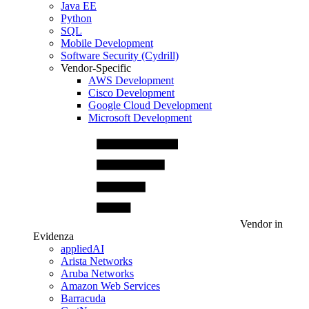
Java EE
Python
SQL
Mobile Development
Software Security (Cydrill)
Vendor-Specific
AWS Development
Cisco Development
Google Cloud Development
Microsoft Development
Vendor in
Evidenza
appliedAI
Arista Networks
Aruba Networks
Amazon Web Services
Barracuda