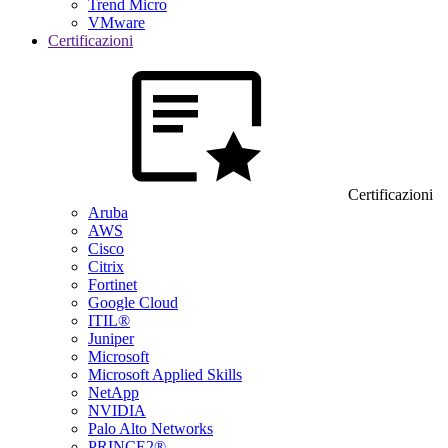
Trend Micro
VMware
Certificazioni
Certificazioni
Aruba
AWS
Cisco
Citrix
Fortinet
Google Cloud
ITIL®
Juniper
Microsoft
Microsoft Applied Skills
NetApp
NVIDIA
Palo Alto Networks
PRINCE2®