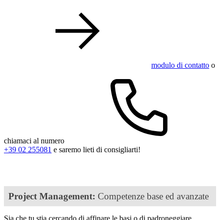
modulo di contatto
o
chiamaci al numero
+39 02 255081
e saremo lieti di consigliarti!
Project Management:
Competenze base ed avanzate
Sia che tu stia cercando di affinare le basi o di padroneggiare