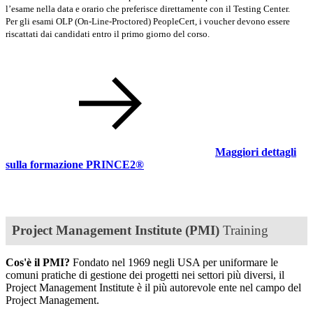
l’esame nella data e orario che preferisce direttamente con il Testing Center.
Per gli esami OLP (On-Line-Proctored) PeopleCert, i voucher devono essere
riscattati dai candidati entro il primo giorno del corso.
Maggiori dettagli
sulla formazione PRINCE2®
Project Management Institute (PMI)
Training
Cos'è il PMI?
Fondato nel 1969 negli USA per uniformare le
comuni pratiche di gestione dei progetti nei settori più diversi, il
Project Management Institute è il più autorevole ente nel campo del
Project Management.