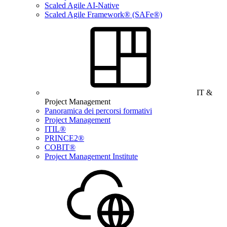
Scaled Agile AI-Native
Scaled Agile Framework® (SAFe®)
IT &
Project Management
Panoramica dei percorsi formativi
Project Management
ITIL®
PRINCE2®
COBIT®
Project Management Institute