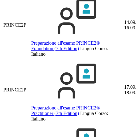
14.09.
PRINCE2F
16.09
Preparazione all'esame PRINCE2®
Foundation (7th Edition)
Lingua Corso:
Italiano
17.09.
PRINCE2P
18.09
Preparazione all'esame PRINCE2®
Practitioner (7th Edition)
Lingua Corso:
Italiano