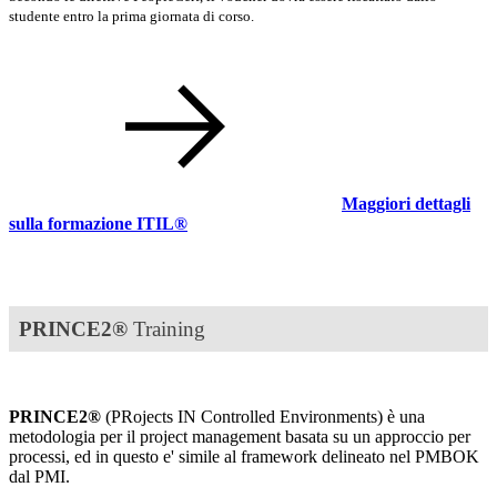
studente entro la prima giornata di corso.
Maggiori dettagli
sulla formazione ITIL®
PRINCE2®
Training
PRINCE2®
(PRojects IN Controlled Environments)
è una
metodologia per il project management basata su un approccio per
processi, ed in questo e' simile al framework delineato nel PMBOK
dal PMI.