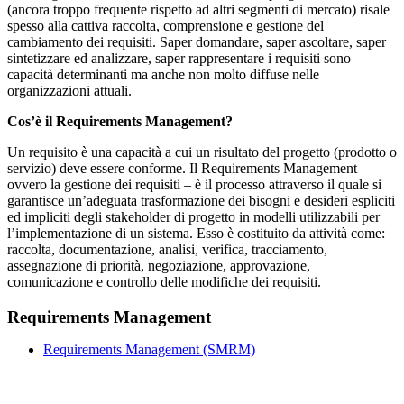
(ancora troppo frequente rispetto ad altri segmenti di mercato) risale
spesso alla cattiva raccolta, comprensione e gestione del
cambiamento dei requisiti. Saper domandare, saper ascoltare, saper
sintetizzare ed analizzare, saper rappresentare i requisiti sono
capacità determinanti ma anche non molto diffuse nelle
organizzazioni attuali.
Cos’è il Requirements Management?
Un requisito è una capacità a cui un risultato del progetto (prodotto o
servizio) deve essere conforme. Il Requirements Management –
ovvero la gestione dei requisiti – è il processo attraverso il quale si
garantisce un’adeguata trasformazione dei bisogni e desideri espliciti
ed impliciti degli stakeholder di progetto in modelli utilizzabili per
l’implementazione di un sistema. Esso è costituito da attività come:
raccolta, documentazione, analisi, verifica, tracciamento,
assegnazione di priorità, negoziazione, approvazione,
comunicazione e controllo delle modifiche dei requisiti.
Requirements Management
Requirements Management
(SMRM)