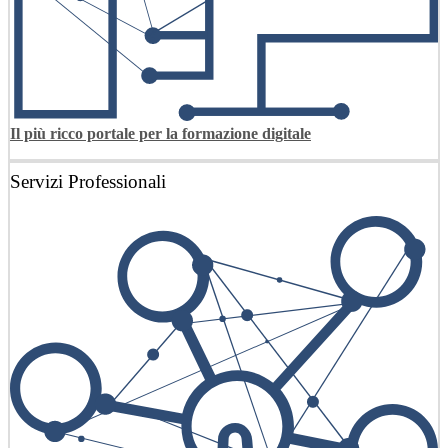
Il più ricco portale per la formazione digitale
Servizi Professionali