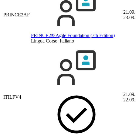
21.09.
PRINCE2AF
23.09
PRINCE2® Agile Foundation (7th Edition)
Lingua Corso:
Italiano
21.09.
ITILFV4
22.09