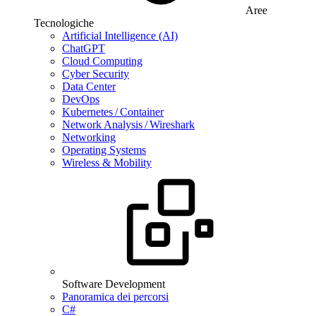
Aree
Tecnologiche
Artificial Intelligence (AI)
ChatGPT
Cloud Computing
Cyber Security
Data Center
DevOps
Kubernetes / Container
Network Analysis / Wireshark
Networking
Operating Systems
Wireless & Mobility
Software Development
Panoramica dei percorsi
C#