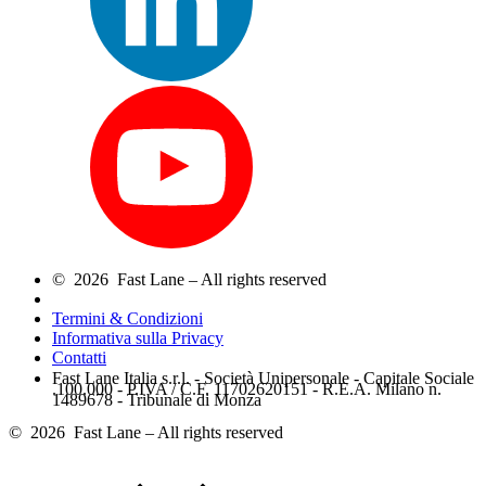
© 2026 Fast Lane – All rights reserved
Termini & Condizioni
Informativa sulla Privacy
Contatti
Fast Lane Italia s.r.l. - Società Unipersonale - Capitale Sociale
.100.000 - P.IVA / C.F. 11702620151 - R.E.A. Milano n.
1489678 - Tribunale di Monza
© 2026 Fast Lane – All rights reserved