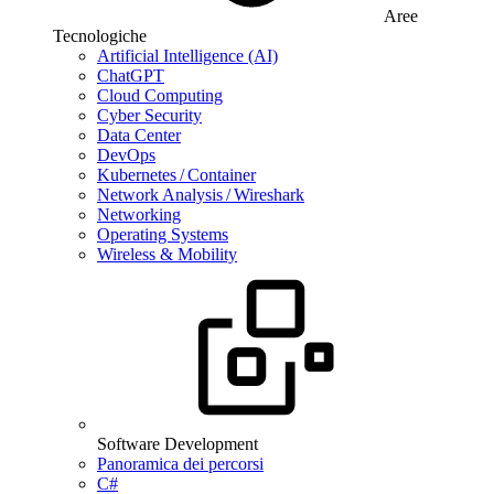
Aree
Tecnologiche
Artificial Intelligence (AI)
ChatGPT
Cloud Computing
Cyber Security
Data Center
DevOps
Kubernetes / Container
Network Analysis / Wireshark
Networking
Operating Systems
Wireless & Mobility
Software Development
Panoramica dei percorsi
C#