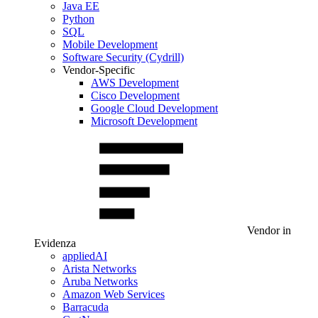
Java EE
Python
SQL
Mobile Development
Software Security (Cydrill)
Vendor-Specific
AWS Development
Cisco Development
Google Cloud Development
Microsoft Development
Vendor in
Evidenza
appliedAI
Arista Networks
Aruba Networks
Amazon Web Services
Barracuda