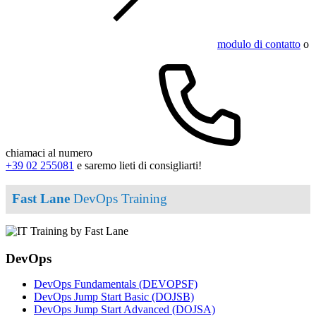
modulo di contatto
o
chiamaci al numero
+39 02 255081
e saremo lieti di consigliarti!
Fast Lane
DevOps Training
DevOps
DevOps Fundamentals
(DEVOPSF)
DevOps Jump Start Basic
(DOJSB)
DevOps Jump Start Advanced
(DOJSA)