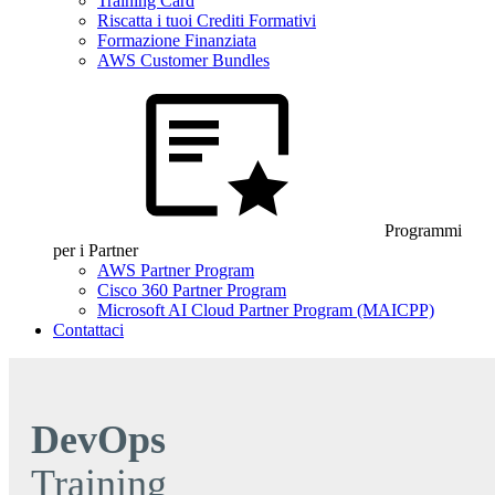
Training Card
Riscatta i tuoi Crediti Formativi
Formazione Finanziata
AWS Customer Bundles
Programmi
per i Partner
AWS Partner Program
Cisco 360 Partner Program
Microsoft AI Cloud Partner Program (MAICPP)
Contattaci
DevOps
Training