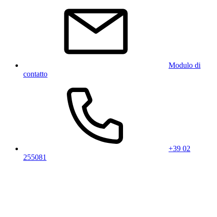
Modulo di
contatto
+39 02
255081