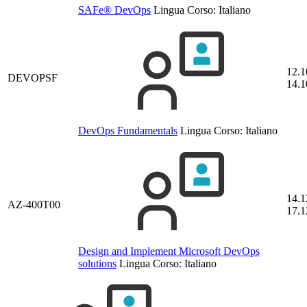
SAFe® DevOps
Lingua Corso:
Italiano
12.1
DEVOPSF
14.1
DevOps Fundamentals
Lingua Corso:
Italiano
14.1
AZ-400T00
17.1
Design and Implement Microsoft DevOps
solutions
Lingua Corso:
Italiano