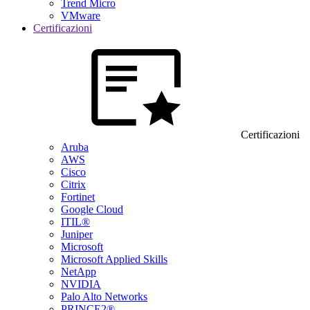
Trend Micro
VMware
Certificazioni
Certificazioni
Aruba
AWS
Cisco
Citrix
Fortinet
Google Cloud
ITIL®
Juniper
Microsoft
Microsoft Applied Skills
NetApp
NVIDIA
Palo Alto Networks
PRINCE2®