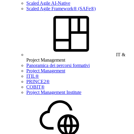
Scaled Agile AI-Native
Scaled Agile Framework® (SAFe®)
IT &
Project Management
Panoramica dei percorsi formativi
Project Management
ITIL®
PRINCE2®
COBIT®
Project Management Institute