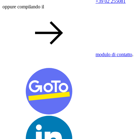
+39 02 255081
oppure compilando il
modulo di contatto
.