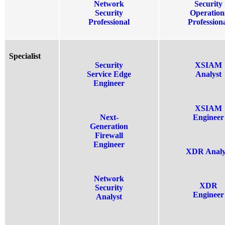
Network
Security
Security
Operation
Professional
Profession
Specialist
Security
XSIAM
Service Edge
Analyst
Engineer
XSIAM
Next-
Engineer
Generation
Firewall
Engineer
XDR Analy
Network
XDR
Security
Engineer
Analyst