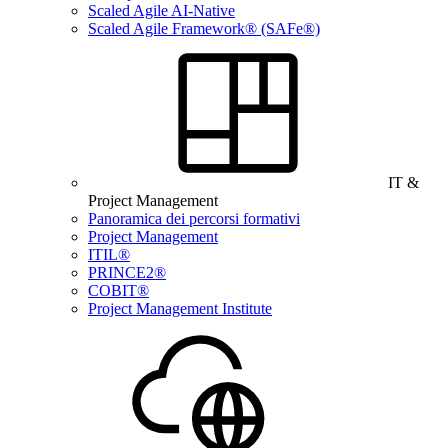
Scaled Agile AI-Native
Scaled Agile Framework® (SAFe®)
IT &
Project Management
Panoramica dei percorsi formativi
Project Management
ITIL®
PRINCE2®
COBIT®
Project Management Institute