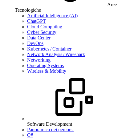
Aree
Tecnologiche
Artificial Intelligence (AI)
ChatGPT
Cloud Computing
Cyber Security
Data Center
DevOps
Kubernetes / Container
Network Analysis / Wireshark
Networking
Operating Systems
Wireless & Mobility
Software Development
Panoramica dei percorsi
C#