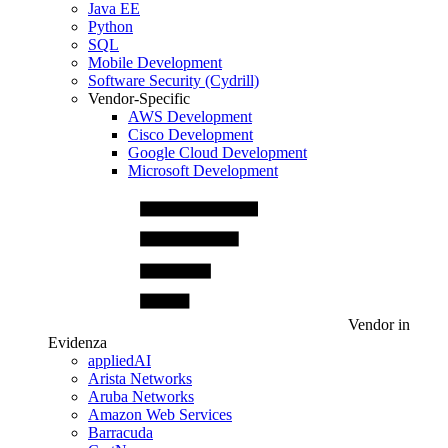
Java EE
Python
SQL
Mobile Development
Software Security (Cydrill)
Vendor-Specific
AWS Development
Cisco Development
Google Cloud Development
Microsoft Development
Vendor in
Evidenza
appliedAI
Arista Networks
Aruba Networks
Amazon Web Services
Barracuda