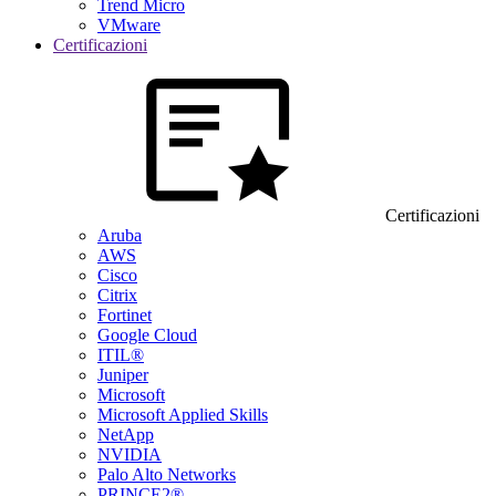
Trend Micro
VMware
Certificazioni
Certificazioni
Aruba
AWS
Cisco
Citrix
Fortinet
Google Cloud
ITIL®
Juniper
Microsoft
Microsoft Applied Skills
NetApp
NVIDIA
Palo Alto Networks
PRINCE2®