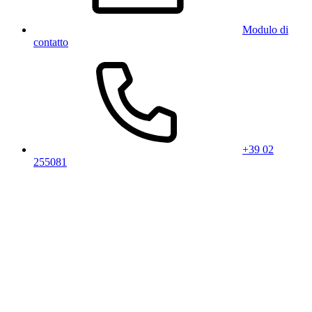
Modulo di
contatto
+39 02
255081