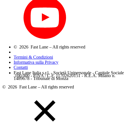
© 2026 Fast Lane – All rights reserved
Termini & Condizioni
Informativa sulla Privacy
Contatti
Fast Lane Italia s.r.l. - Società Unipersonale - Capitale Sociale
.100.000 - P.IVA / C.F. 11702620151 - R.E.A. Milano n.
1489678 - Tribunale di Monza
© 2026 Fast Lane – All rights reserved