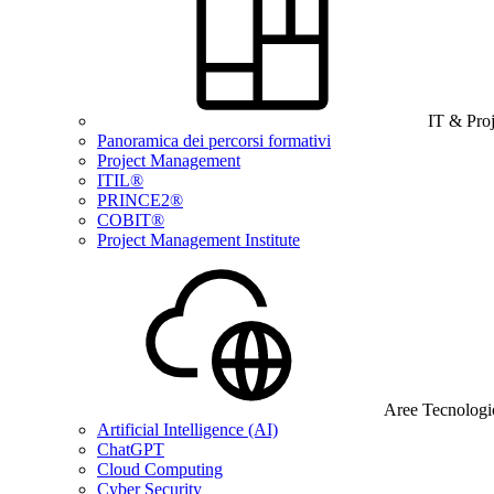
IT & Pro
Panoramica dei percorsi formativi
Project Management
ITIL®
PRINCE2®
COBIT®
Project Management Institute
Aree Tecnologi
Artificial Intelligence (AI)
ChatGPT
Cloud Computing
Cyber Security