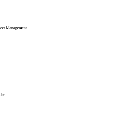
ject Management
che