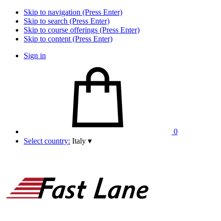
Skip to navigation (Press Enter)
Skip to search (Press Enter)
Skip to course offerings (Press Enter)
Skip to content (Press Enter)
Sign in
0
Select country:
Italy
▾