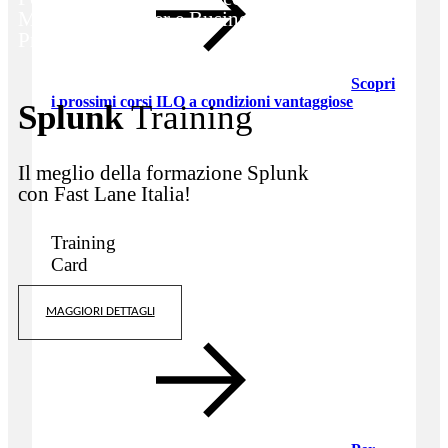
Maker, Developer e Business
Professional
Scopri
i prossimi corsi ILO a condizioni vantaggiose
Splunk
Training
Il meglio della formazione Splunk
con Fast Lane Italia!
Training
Card
MAGGIORI DETTAGLI