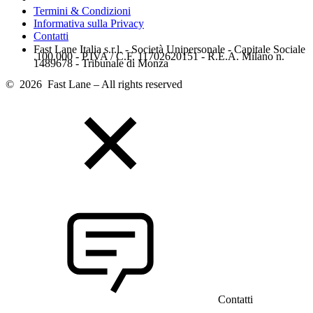
Termini & Condizioni
Informativa sulla Privacy
Contatti
Fast Lane Italia s.r.l. - Società Unipersonale - Capitale Sociale
.100.000 - P.IVA / C.F. 11702620151 - R.E.A. Milano n.
1489678 - Tribunale di Monza
© 2026 Fast Lane – All rights reserved
Contatti