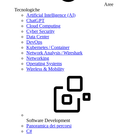
Aree
Tecnologiche
Artificial Intelligence (AI)
ChatGPT
Cloud Computing
Cyber Security
Data Center
DevOps
Kubernetes / Container
Network Analysis / Wireshark
Networking
Operating Systems
Wireless & Mobility
Software Development
Panoramica dei percorsi
C#