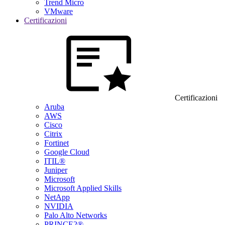
Trend Micro
VMware
Certificazioni
Certificazioni
Aruba
AWS
Cisco
Citrix
Fortinet
Google Cloud
ITIL®
Juniper
Microsoft
Microsoft Applied Skills
NetApp
NVIDIA
Palo Alto Networks
PRINCE2®