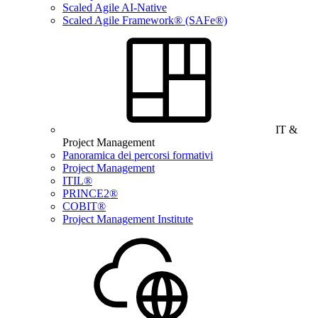
Scaled Agile AI-Native
Scaled Agile Framework® (SAFe®)
IT &
Project Management
Panoramica dei percorsi formativi
Project Management
ITIL®
PRINCE2®
COBIT®
Project Management Institute