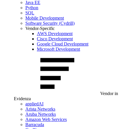
Java EE
Python
SQL
Mobile Development
Software Security (Cydrill)
Vendor-Specific
AWS Development
Cisco Development
Google Cloud Development
Microsoft Development
Vendor in
Evidenza
appliedAI
Arista Networks
Aruba Networks
Amazon Web Services
Barracuda