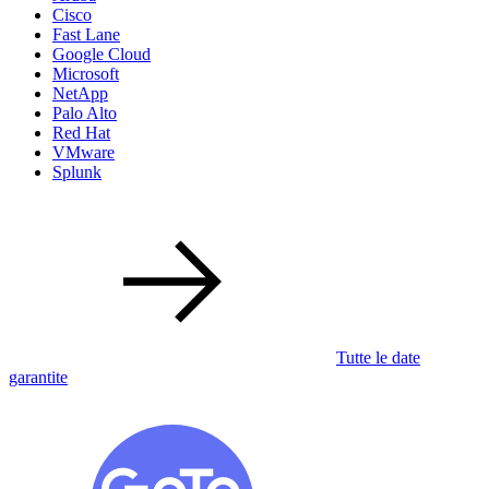
Cisco
Fast Lane
Google Cloud
Microsoft
NetApp
Palo Alto
Red Hat
VMware
Splunk
Tutte le date
garantite