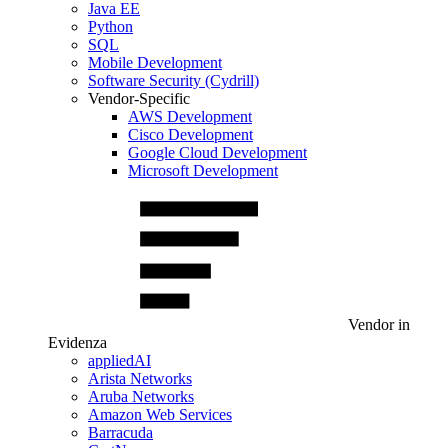
Java EE
Python
SQL
Mobile Development
Software Security (Cydrill)
Vendor-Specific
AWS Development
Cisco Development
Google Cloud Development
Microsoft Development
Vendor in
Evidenza
appliedAI
Arista Networks
Aruba Networks
Amazon Web Services
Barracuda