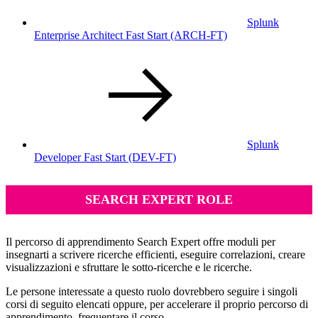
Splunk
Enterprise Architect Fast Start
(ARCH-FT)
Splunk
Developer Fast Start
(DEV-FT)
SEARCH EXPERT ROLE
Il percorso di apprendimento Search Expert offre moduli per
insegnarti a scrivere ricerche efficienti, eseguire correlazioni, creare
visualizzazioni e sfruttare le sotto-ricerche e le ricerche.
Le persone interessate a questo ruolo dovrebbero seguire i singoli
corsi di seguito elencati oppure, per accelerare il proprio percorso di
apprendimento, frequentare il corso