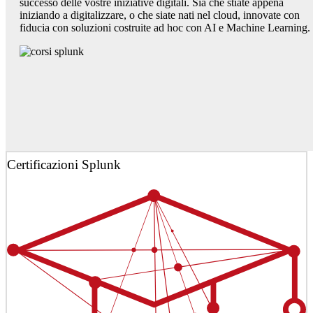
successo delle vostre iniziative digitali. Sia che stiate appena
iniziando a digitalizzare, o che siate nati nel cloud, innovate con
fiducia con soluzioni costruite ad hoc con AI e Machine Learning.
Certificazioni Splunk