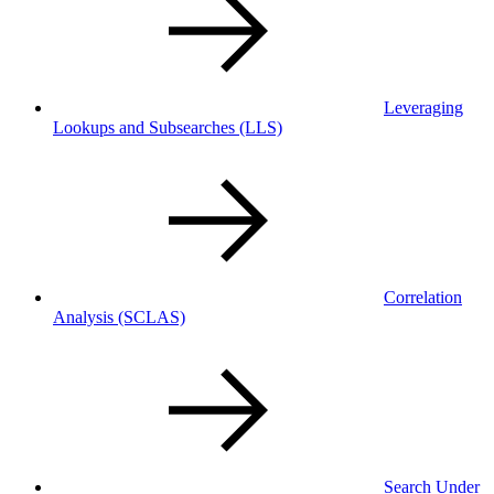
Leveraging
Lookups and Subsearches
(LLS)
Correlation
Analysis
(SCLAS)
Search Under