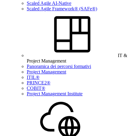
Scaled Agile AI-Native
Scaled Agile Framework® (SAFe®)
IT &
Project Management
Panoramica dei percorsi formativi
Project Management
ITIL®
PRINCE2®
COBIT®
Project Management Institute