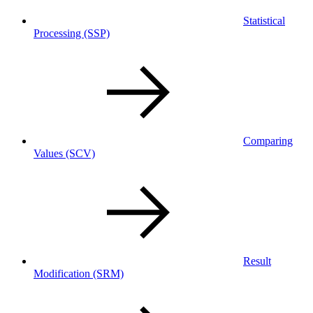
Statistical
Processing
(SSP)
Comparing
Values
(SCV)
Result
Modification
(SRM)