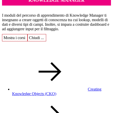
KNOWLEDGE MANAGER
I moduli del percorso di apprendimento di Knowledge Manager ti
insegnano a creare oggetti di conoscenza tra cui lookup, modelli di
dati e diversi tipi di campi. Inoltre, si impara a costruire dashboard e
ad aggiungere input per il filtraggio.
Mostra i corsi
Chiudi ...
Creating
Knowledge Objects
(CKO)