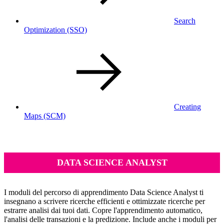
Search
Optimization
(SSO)
Creating
Maps
(SCM)
DATA SCIENCE ANALYST
I moduli del percorso di apprendimento Data Science Analyst ti
insegnano a scrivere ricerche efficienti e ottimizzate ricerche per
estrarre analisi dai tuoi dati. Copre l'apprendimento automatico,
l'analisi delle transazioni e la predizione. Include anche i moduli per