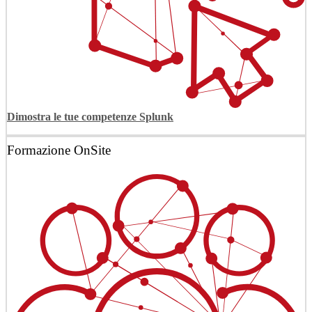
Dimostra le tue competenze Splunk
Formazione OnSite