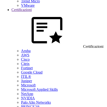
Trend Micro
VMware
Certificazioni
Certificazioni
Aruba
AWS
Cisco
Citrix
Fortinet
Google Cloud
ITIL®
Juniper
Microsoft
Microsoft Applied Skills
NetApp
NVIDIA
Palo Alto Networks
PRINCE2®