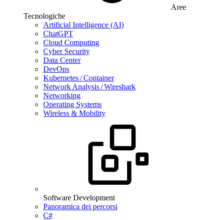
Aree
Tecnologiche
Artificial Intelligence (AI)
ChatGPT
Cloud Computing
Cyber Security
Data Center
DevOps
Kubernetes / Container
Network Analysis / Wireshark
Networking
Operating Systems
Wireless & Mobility
Software Development
Panoramica dei percorsi
C#