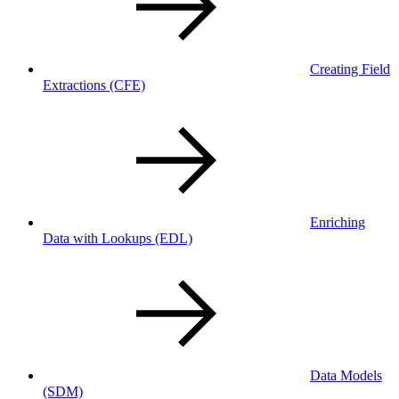
Creating Field
Extractions
(CFE)
Enriching
Data with Lookups
(EDL)
Data Models
(SDM)