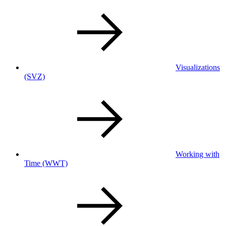
Visualizations
(SVZ)
Working with
Time
(WWT)