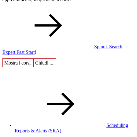
Splunk Search
Expert Fast Start
!
Mostra i corsi
Chiudi ...
Scheduling
Reports & Alerts
(SRA)