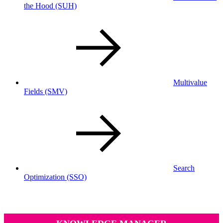
the Hood
(SUH)
Multivalue
Fields
(SMV)
Search
Optimization
(SSO)