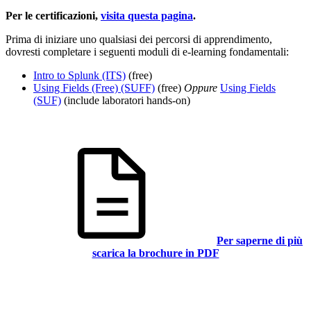
Per le certificazioni,
visita questa pagina
.
Prima di iniziare uno qualsiasi dei percorsi di apprendimento,
dovresti completare i seguenti moduli di e-learning fondamentali:
Intro to Splunk
(ITS)
(free)
Using Fields (Free)
(SUFF)
(free)
Oppure
Using Fields
(SUF)
(include laboratori hands-on)
Per saperne di più
scarica la brochure in PDF