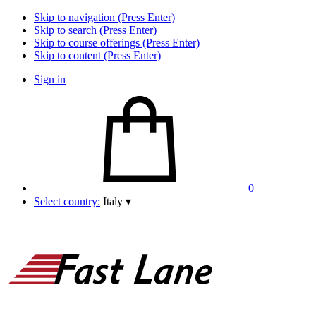
Skip to navigation (Press Enter)
Skip to search (Press Enter)
Skip to course offerings (Press Enter)
Skip to content (Press Enter)
Sign in
0
Select country:
Italy
▾