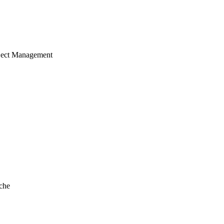
ject Management
che