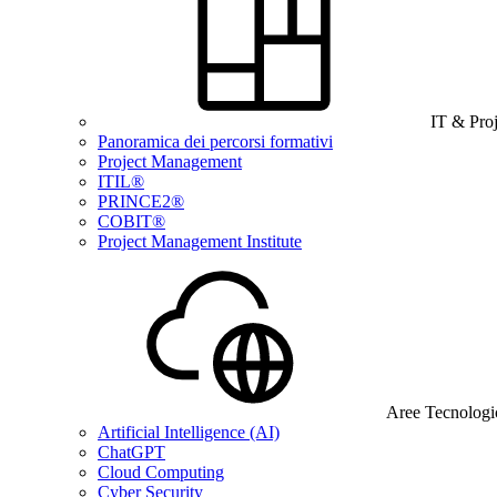
IT & Pro
Panoramica dei percorsi formativi
Project Management
ITIL®
PRINCE2®
COBIT®
Project Management Institute
Aree Tecnologi
Artificial Intelligence (AI)
ChatGPT
Cloud Computing
Cyber Security