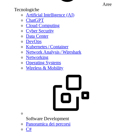
Aree
Tecnologiche
Artificial Intelligence (AI)
ChatGPT
Cloud Computing
Cyber Security
Data Center
DevOps
Kubernetes / Container
Network Analysis / Wireshark
Networking
Operating Systems
Wireless & Mobility
Software Development
Panoramica dei percorsi
C#