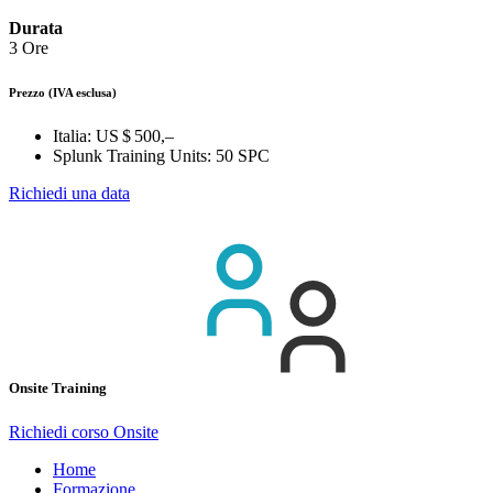
Durata
3 Ore
Prezzo
(IVA esclusa)
Italia:
US $ 500,–
Splunk Training Units:
50 SPC
Richiedi una data
Onsite Training
Richiedi corso Onsite
Home
Formazione