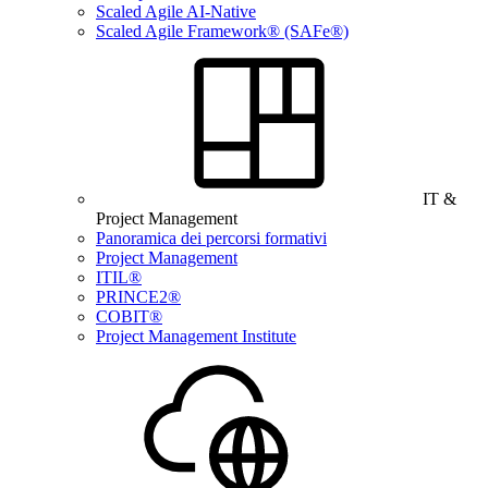
Scaled Agile AI-Native
Scaled Agile Framework® (SAFe®)
IT &
Project Management
Panoramica dei percorsi formativi
Project Management
ITIL®
PRINCE2®
COBIT®
Project Management Institute