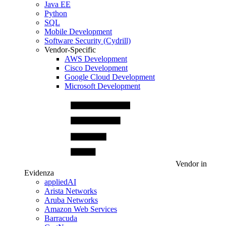
Java EE
Python
SQL
Mobile Development
Software Security (Cydrill)
Vendor-Specific
AWS Development
Cisco Development
Google Cloud Development
Microsoft Development
Vendor in
Evidenza
appliedAI
Arista Networks
Aruba Networks
Amazon Web Services
Barracuda