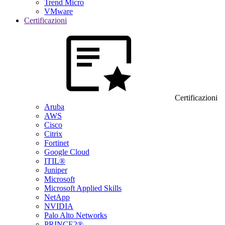
Trend Micro
VMware
Certificazioni
Certificazioni
Aruba
AWS
Cisco
Citrix
Fortinet
Google Cloud
ITIL®
Juniper
Microsoft
Microsoft Applied Skills
NetApp
NVIDIA
Palo Alto Networks
PRINCE2®