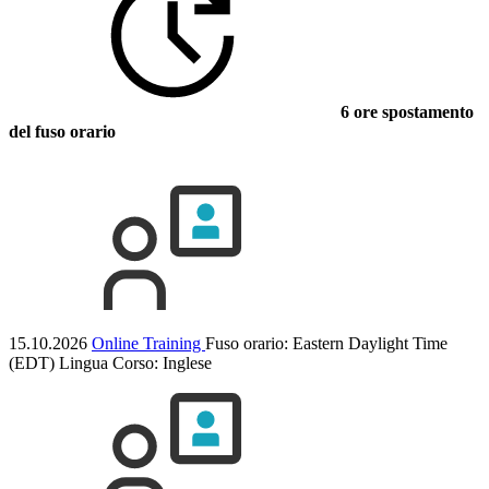
6 ore spostamento
del fuso orario
15.10.2026
Online Training
Fuso orario: Eastern Daylight Time
(EDT)
Lingua Corso:
Inglese