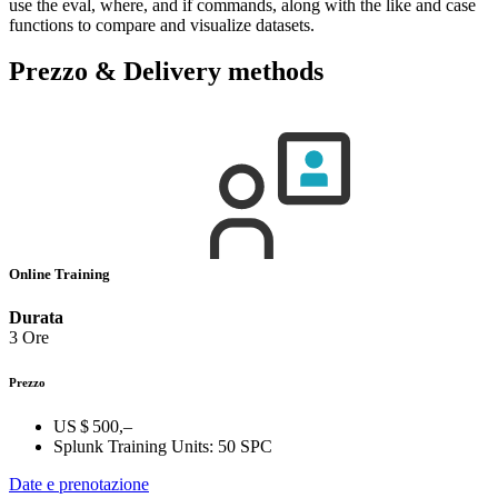
use the eval, where, and if commands, along with the like and case
functions to compare and visualize datasets.
Prezzo & Delivery methods
Online Training
Durata
3 Ore
Prezzo
US $ 500,–
Splunk Training Units:
50 SPC
Date e prenotazione