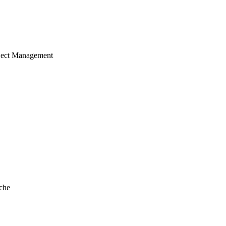
ject Management
che