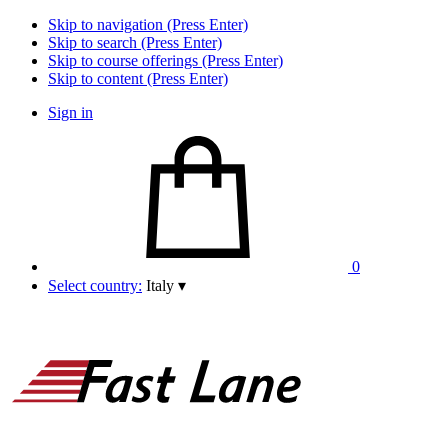
Skip to navigation (Press Enter)
Skip to search (Press Enter)
Skip to course offerings (Press Enter)
Skip to content (Press Enter)
Sign in
0
Select country:
Italy
▾