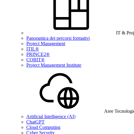
IT & Pro
Panoramica dei percorsi formativi
Project Management
ITIL®
PRINCE2®
COBIT®
Project Management Institute
Aree Tecnologi
Artificial Intelligence (AI)
ChatGPT
Cloud Computing
Cyber Security