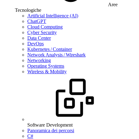
Aree
Tecnologiche
Artificial Intelligence (AI)
ChatGPT
Cloud Computing
Cyber Security
Data Center
DevOps
Kubernetes / Container
Network Analysis / Wireshark
Networking
Operating Systems
Wireless & Mobility
Software Development
Panoramica dei percorsi
C#