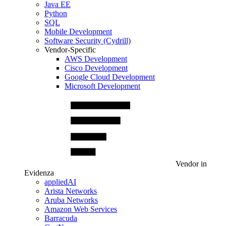
Java EE
Python
SQL
Mobile Development
Software Security (Cydrill)
Vendor-Specific
AWS Development
Cisco Development
Google Cloud Development
Microsoft Development
Vendor in
Evidenza
appliedAI
Arista Networks
Aruba Networks
Amazon Web Services
Barracuda