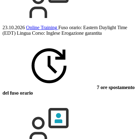
23.10.2026
Online Training
Fuso orario: Eastern Daylight Time
(EDT)
Lingua Corso:
Inglese
Erogazione garantita
7 ore spostamento
del fuso orario