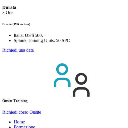
Durata
3 Ore
Prezzo
(IVA esclusa)
Italia:
US $ 500,–
Splunk Training Units:
50 SPC
Richiedi una data
Onsite Training
Richiedi corso Onsite
Home
Formazione