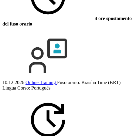
4 ore spostamento
del fuso orario
10.12.2026
Online Training
Fuso orario: Brasília Time (BRT)
Lingua Corso:
Português