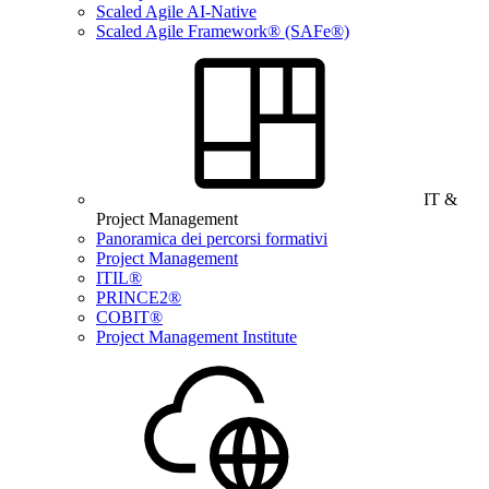
Scaled Agile AI-Native
Scaled Agile Framework® (SAFe®)
IT &
Project Management
Panoramica dei percorsi formativi
Project Management
ITIL®
PRINCE2®
COBIT®
Project Management Institute