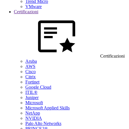
Trend Micro
VMware
Certificazioni
Certificazioni
Aruba
AWS
Cisco
Citrix
Fortinet
Google Cloud
ITIL®
Juniper
Microsoft
Microsoft Applied Skills
NetApp
NVIDIA
Palo Alto Networks
PRINCE2®