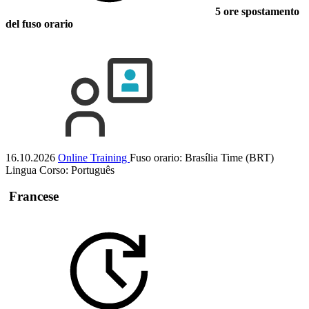
5 ore spostamento
del fuso orario
16.10.2026
Online Training
Fuso orario: Brasília Time (BRT)
Lingua Corso:
Português
Francese