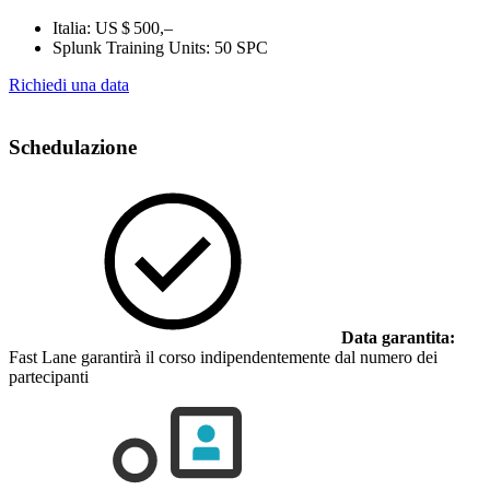
Italia:
US $ 500,–
Splunk Training Units:
50 SPC
Richiedi una data
Schedulazione
Data garantita:
Fast Lane garantirà il corso indipendentemente dal numero dei
partecipanti