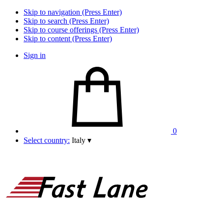
Skip to navigation (Press Enter)
Skip to search (Press Enter)
Skip to course offerings (Press Enter)
Skip to content (Press Enter)
Sign in
0
Select country:
Italy
▾