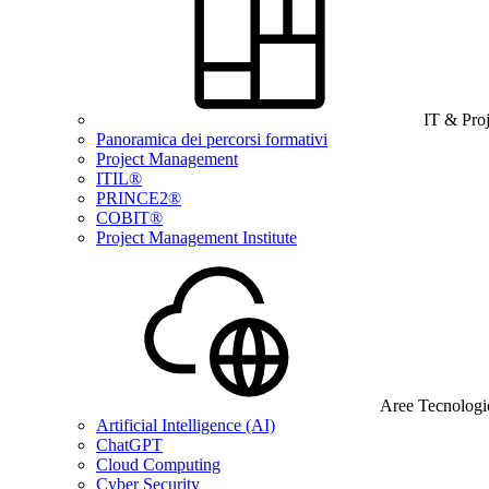
IT & Pro
Panoramica dei percorsi formativi
Project Management
ITIL®
PRINCE2®
COBIT®
Project Management Institute
Aree Tecnologi
Artificial Intelligence (AI)
ChatGPT
Cloud Computing
Cyber Security