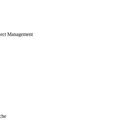
ject Management
che