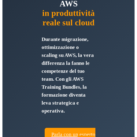
AWS
in produttività
reale sul cloud
Durante migrazione,
ottimizzazione o
scaling su AWS, la vera
differenza la fanno le
competenze del tuo
team. Con gli AWS
Training Bundles, la
formazione diventa
leva strategica e
operativa.
Parla con un esperto