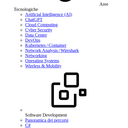
Aree
Tecnologiche
Artificial Intelligence (AI)
ChatGPT
Cloud Computing
Cyber Security
Data Center
DevOps
Kubernetes / Container
Network Analysis / Wireshark
Networking
Operating Systems
Wireless & Mobility
Software Development
Panoramica dei percorsi
C#