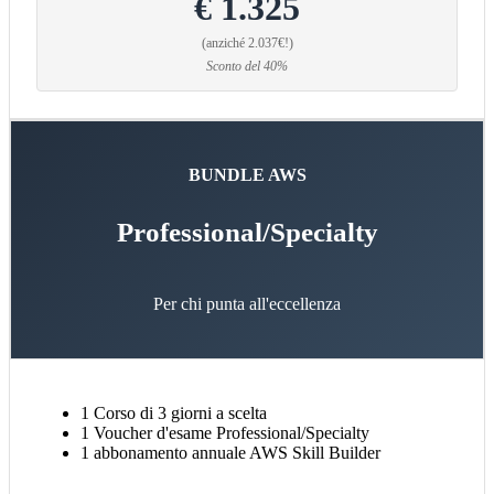
€ 1.325
(anziché 2.037€!)
Sconto del 40%
BUNDLE AWS
Professional/Specialty
Per chi punta all'eccellenza
1 Corso di 3 giorni a scelta
1 Voucher d'esame Professional/Specialty
1 abbonamento annuale AWS Skill Builder