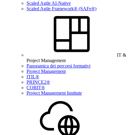
Scaled Agile AI-Native
Scaled Agile Framework® (SAFe®)
IT &
Project Management
Panoramica dei percorsi formativi
Project Management
ITIL®
PRINCE2®
COBIT®
Project Management Institute