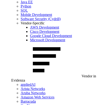
Java EE
Python
SQL
Mobile Development
Software Security (Cydrill)
Vendor-Specific
AWS Development
Cisco Development
Google Cloud Development
Microsoft Development
Vendor in
Evidenza
appliedAI
Arista Networks
Aruba Networks
Amazon Web Services
Barracuda