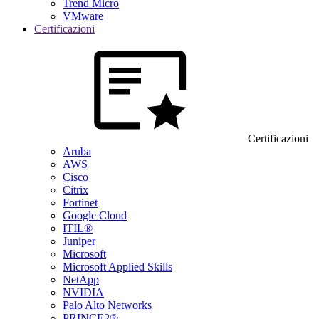
Trend Micro
VMware
Certificazioni
Certificazioni
Aruba
AWS
Cisco
Citrix
Fortinet
Google Cloud
ITIL®
Juniper
Microsoft
Microsoft Applied Skills
NetApp
NVIDIA
Palo Alto Networks
PRINCE2®