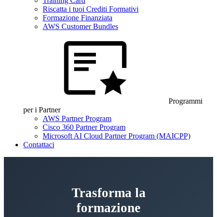
Training Card
Riscatta i tuoi Crediti Formativi
Formazione Finanziata
AWS Customer Bundles
Programmi
per i Partner
AWS Partner Program
Cisco 360 Partner Program
Microsoft AI Cloud Partner Program (MAICPP)
Contattaci
Trasforma la
formazione