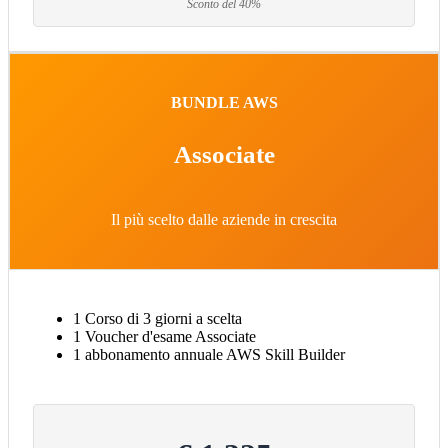
Sconto del 40%
BUNDLE AWS
Associate
Il più scelto dalle aziende in crescita
1 Corso di 3 giorni a scelta
1 Voucher d'esame Associate
1 abbonamento annuale AWS Skill Builder