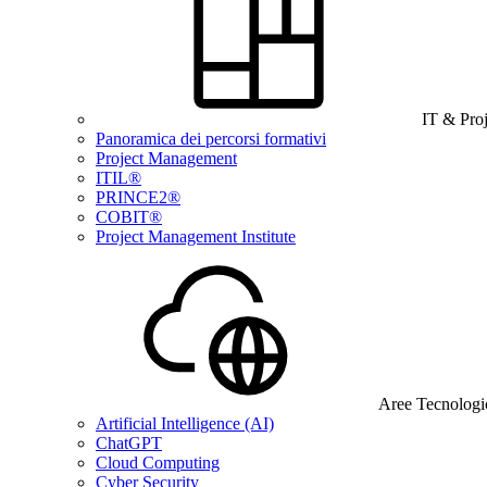
IT & Pro
Panoramica dei percorsi formativi
Project Management
ITIL®
PRINCE2®
COBIT®
Project Management Institute
Aree Tecnologi
Artificial Intelligence (AI)
ChatGPT
Cloud Computing
Cyber Security