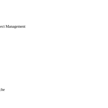
ject Management
che