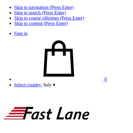
Skip to navigation (Press Enter)
Skip to search (Press Enter)
Skip to course offerings (Press Enter)
Skip to content (Press Enter)
Sign in
0
Select country:
Italy
▾