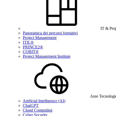
IT & Pro
Panoramica dei percorsi formativi
Project Management
ITIL®
PRINCE2®
COBIT®
Project Management Institute
Aree Tecnologi
Artificial Intelligence (AI)
ChatGPT
Cloud Computing
Cyber Security