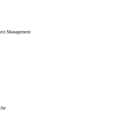
ject Management
che