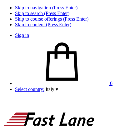
Skip to navigation (Press Enter)
Skip to search (Press Enter)
Skip to course offerings (Press Enter)
Skip to content (Press Enter)
Sign in
0
Select country:
Italy
▾