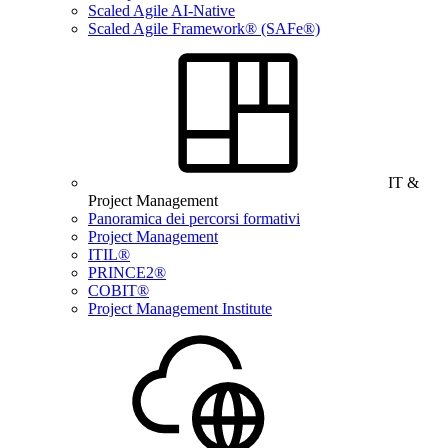
Scaled Agile AI-Native
Scaled Agile Framework® (SAFe®)
IT &
Project Management
Panoramica dei percorsi formativi
Project Management
ITIL®
PRINCE2®
COBIT®
Project Management Institute