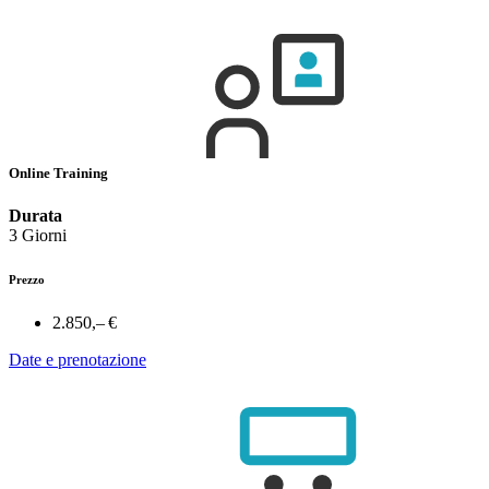
Online Training
Durata
3 Giorni
Prezzo
2.850,– €
Date e prenotazione