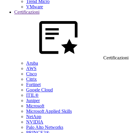
Trend Micro
VMware
Certificazioni
Certificazioni
Aruba
AWS
Cisco
Citrix
Fortinet
Google Cloud
ITIL®
Juniper
Microsoft
Microsoft Applied Skills
NetApp
NVIDIA
Palo Alto Networks
PRINCE2®