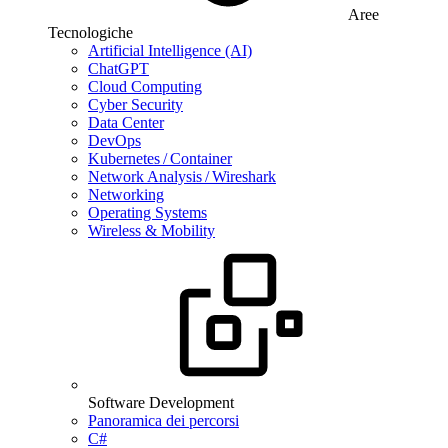
Aree
Tecnologiche
Artificial Intelligence (AI)
ChatGPT
Cloud Computing
Cyber Security
Data Center
DevOps
Kubernetes / Container
Network Analysis / Wireshark
Networking
Operating Systems
Wireless & Mobility
Software Development
Panoramica dei percorsi
C#