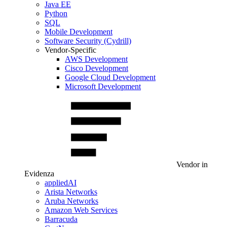
Java EE
Python
SQL
Mobile Development
Software Security (Cydrill)
Vendor-Specific
AWS Development
Cisco Development
Google Cloud Development
Microsoft Development
Vendor in
Evidenza
appliedAI
Arista Networks
Aruba Networks
Amazon Web Services
Barracuda