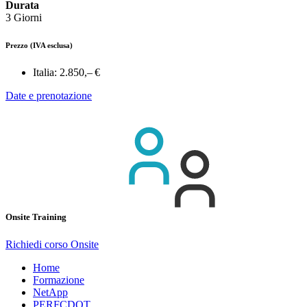
Durata
3 Giorni
Prezzo
(IVA esclusa)
Italia:
2.850,– €
Date e prenotazione
Onsite Training
Richiedi corso Onsite
Home
Formazione
NetApp
PERFCDOT