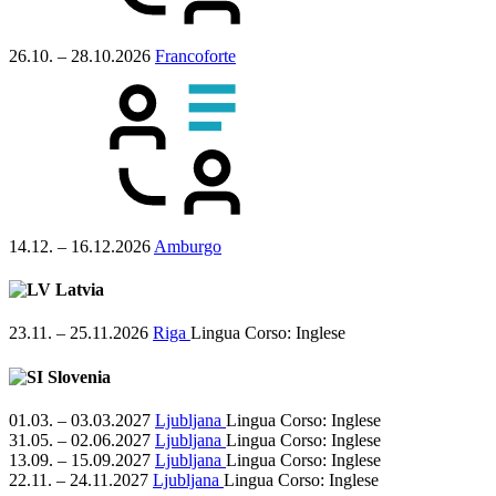
26.10. – 28.10.2026
Francoforte
14.12. – 16.12.2026
Amburgo
Latvia
23.11. – 25.11.2026
Riga
Lingua Corso:
Inglese
Slovenia
01.03. – 03.03.2027
Ljubljana
Lingua Corso:
Inglese
31.05. – 02.06.2027
Ljubljana
Lingua Corso:
Inglese
13.09. – 15.09.2027
Ljubljana
Lingua Corso:
Inglese
22.11. – 24.11.2027
Ljubljana
Lingua Corso:
Inglese