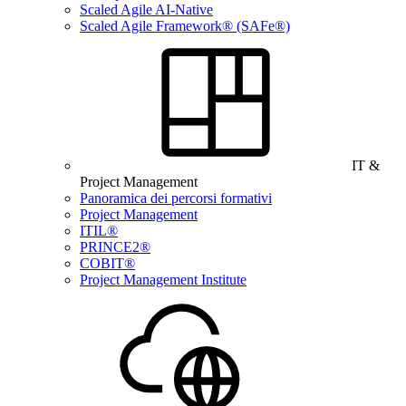
Scaled Agile AI-Native
Scaled Agile Framework® (SAFe®)
IT &
Project Management
Panoramica dei percorsi formativi
Project Management
ITIL®
PRINCE2®
COBIT®
Project Management Institute