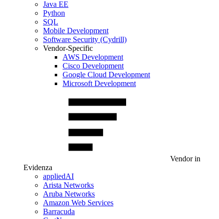
Java EE
Python
SQL
Mobile Development
Software Security (Cydrill)
Vendor-Specific
AWS Development
Cisco Development
Google Cloud Development
Microsoft Development
Vendor in
Evidenza
appliedAI
Arista Networks
Aruba Networks
Amazon Web Services
Barracuda