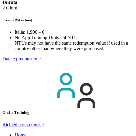
Durata
2 Giorni
Prezzo
(IVA esclusa)
Italia:
1.900,– €
NetApp Training Units:
24 NTU
NTUs may not have the same redemption value if used in a
country other than where they were purchased.
Date e prenotazione
Onsite Training
Richiedi corso Onsite
Home