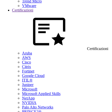
Trend Micro
VMware
Certificazioni
Certificazioni
Aruba
AWS
Cisco
Citrix
Fortinet
Google Cloud
ITIL®
Juniper
Microsoft
Microsoft Applied Skills
NetApp
NVIDIA
Palo Alto Networks
PRINCE2®