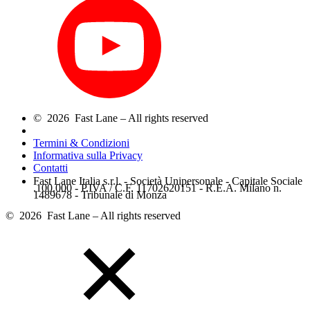
© 2026 Fast Lane – All rights reserved
Termini & Condizioni
Informativa sulla Privacy
Contatti
Fast Lane Italia s.r.l. - Società Unipersonale - Capitale Sociale
.100.000 - P.IVA / C.F. 11702620151 - R.E.A. Milano n.
1489678 - Tribunale di Monza
© 2026 Fast Lane – All rights reserved