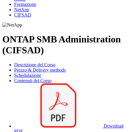
Formazione
NetApp
CIFSAD
ONTAP SMB Administration
(CIFSAD)
Descrizione del Corso
Prezzo & Delivery methods
Schedulazione
Contenuti del Corso
Download
PDF