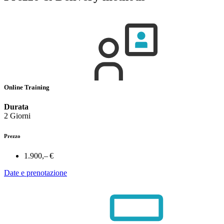
Online Training
Durata
2 Giorni
Prezzo
1.900,– €
Date e prenotazione