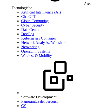
Aree
Tecnologiche
Artificial Intelligence (AI)
ChatGPT
Cloud Computing
Cyber Security
Data Center
DevOps
Kubernetes / Container
Network Analysis / Wireshark
Networking
Operating Systems
Wireless & Mobility
Software Development
Panoramica dei percorsi
C#