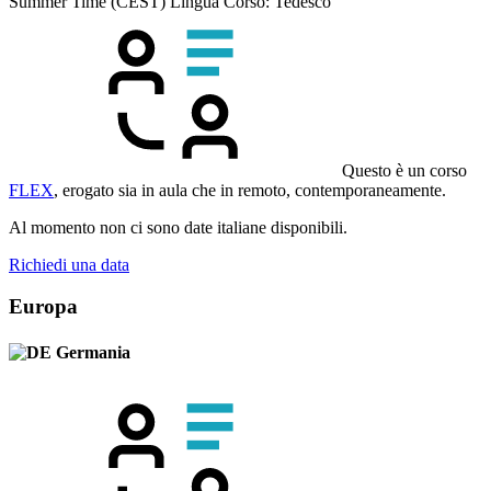
Summer Time (CEST)
Lingua Corso:
Tedesco
Questo è un corso
FLEX
, erogato sia in aula che in remoto, contemporaneamente.
Al momento non ci sono date italiane disponibili.
Richiedi una data
Europa
Germania