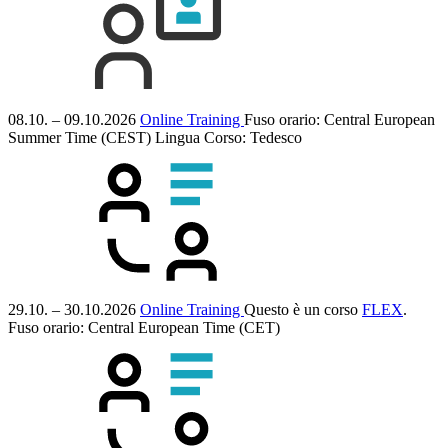
08.10. – 09.10.2026
Online Training
Fuso orario: Central European
Summer Time (CEST)
Lingua Corso:
Tedesco
29.10. – 30.10.2026
Online Training
Questo è un corso
FLEX
.
Fuso orario: Central European Time (CET)