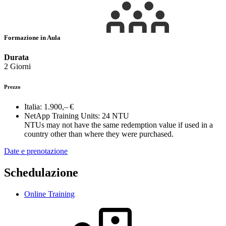
Formazione in Aula
Durata
2 Giorni
Prezzo
Italia:
1.900,– €
NetApp Training Units:
24 NTU
NTUs may not have the same redemption value if used in a
country other than where they were purchased.
Date e prenotazione
Schedulazione
Online Training