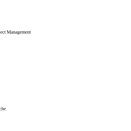
ject Management
che