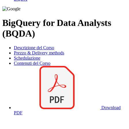
BigQuery for Data Analysts
(BQDA)
Descrizione del Corso
Prezzo & Delivery methods
Schedulazione
Contenuti del Corso
Download
PDF