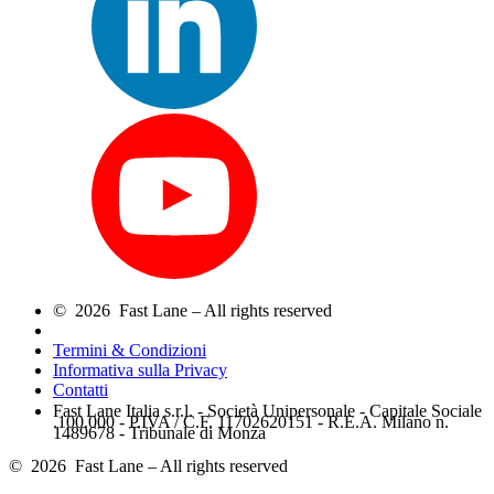
© 2026 Fast Lane – All rights reserved
Termini & Condizioni
Informativa sulla Privacy
Contatti
Fast Lane Italia s.r.l. - Società Unipersonale - Capitale Sociale
.100.000 - P.IVA / C.F. 11702620151 - R.E.A. Milano n.
1489678 - Tribunale di Monza
© 2026 Fast Lane – All rights reserved