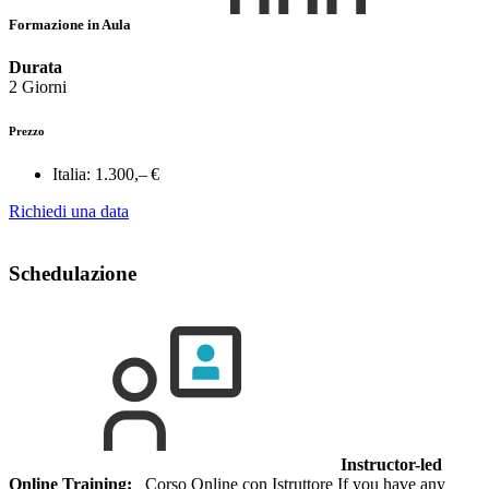
Formazione in Aula
Durata
2 Giorni
Prezzo
Italia:
1.300,– €
Richiedi una data
Schedulazione
Instructor-led
Online Training:
Corso Online con Istruttore If you have any