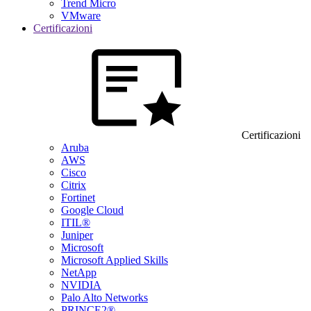
Trend Micro
VMware
Certificazioni
Certificazioni
Aruba
AWS
Cisco
Citrix
Fortinet
Google Cloud
ITIL®
Juniper
Microsoft
Microsoft Applied Skills
NetApp
NVIDIA
Palo Alto Networks
PRINCE2®