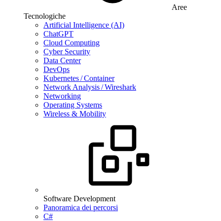
Aree
Tecnologiche
Artificial Intelligence (AI)
ChatGPT
Cloud Computing
Cyber Security
Data Center
DevOps
Kubernetes / Container
Network Analysis / Wireshark
Networking
Operating Systems
Wireless & Mobility
Software Development
Panoramica dei percorsi
C#