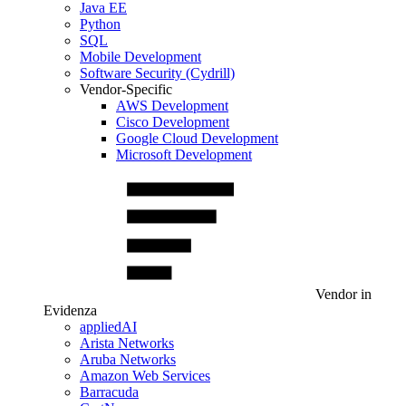
Java EE
Python
SQL
Mobile Development
Software Security (Cydrill)
Vendor-Specific
AWS Development
Cisco Development
Google Cloud Development
Microsoft Development
Vendor in
Evidenza
appliedAI
Arista Networks
Aruba Networks
Amazon Web Services
Barracuda