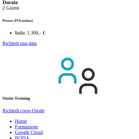
Durata
2 Giorni
Prezzo
(IVA esclusa)
Italia:
1.300,– €
Richiedi una data
Onsite Training
Richiedi corso Onsite
Home
Formazione
Google Cloud
BQDA