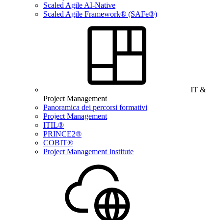
Scaled Agile AI-Native
Scaled Agile Framework® (SAFe®)
IT &
Project Management
Panoramica dei percorsi formativi
Project Management
ITIL®
PRINCE2®
COBIT®
Project Management Institute