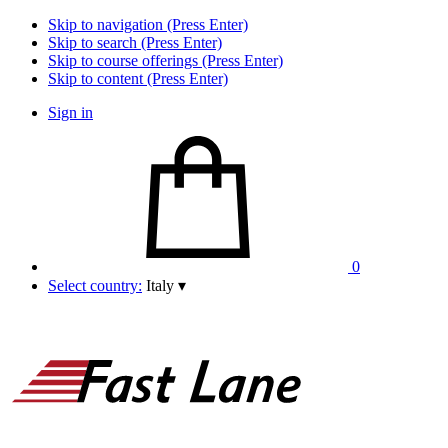
Skip to navigation (Press Enter)
Skip to search (Press Enter)
Skip to course offerings (Press Enter)
Skip to content (Press Enter)
Sign in
0
Select country:
Italy
▾