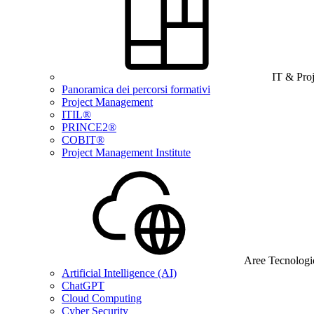
IT & Pro
Panoramica dei percorsi formativi
Project Management
ITIL®
PRINCE2®
COBIT®
Project Management Institute
Aree Tecnologi
Artificial Intelligence (AI)
ChatGPT
Cloud Computing
Cyber Security