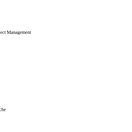
ject Management
che