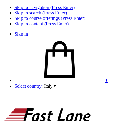
Skip to navigation (Press Enter)
Skip to search (Press Enter)
Skip to course offerings (Press Enter)
Skip to content (Press Enter)
Sign in
0
Select country:
Italy
▾