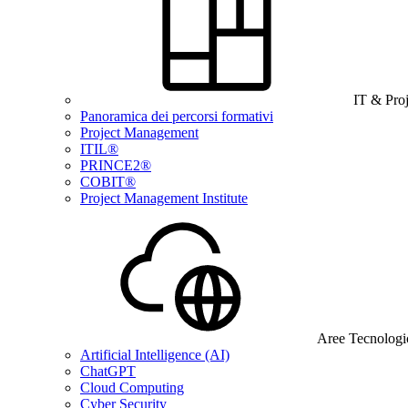
IT & Pro
Panoramica dei percorsi formativi
Project Management
ITIL®
PRINCE2®
COBIT®
Project Management Institute
Aree Tecnologi
Artificial Intelligence (AI)
ChatGPT
Cloud Computing
Cyber Security