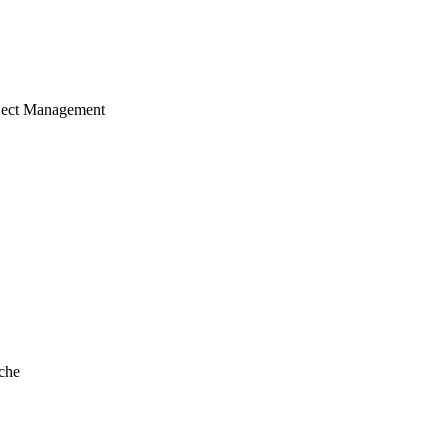
ject Management
che