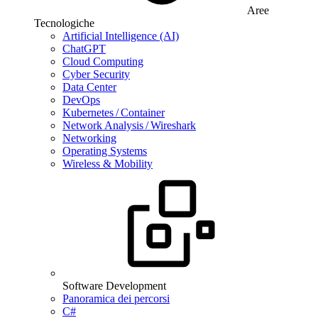
Aree
Tecnologiche
Artificial Intelligence (AI)
ChatGPT
Cloud Computing
Cyber Security
Data Center
DevOps
Kubernetes / Container
Network Analysis / Wireshark
Networking
Operating Systems
Wireless & Mobility
Software Development
Panoramica dei percorsi
C#