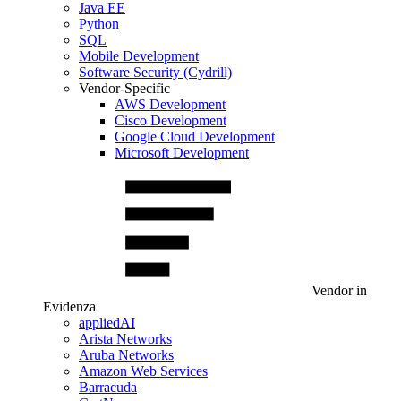
Java EE
Python
SQL
Mobile Development
Software Security (Cydrill)
Vendor-Specific
AWS Development
Cisco Development
Google Cloud Development
Microsoft Development
Vendor in
Evidenza
appliedAI
Arista Networks
Aruba Networks
Amazon Web Services
Barracuda