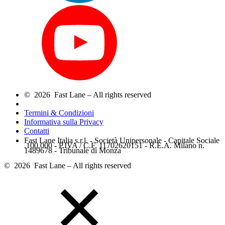
© 2026 Fast Lane – All rights reserved
Termini & Condizioni
Informativa sulla Privacy
Contatti
Fast Lane Italia s.r.l. - Società Unipersonale - Capitale Sociale
.100.000 - P.IVA / C.F. 11702620151 - R.E.A. Milano n.
1489678 - Tribunale di Monza
© 2026 Fast Lane – All rights reserved