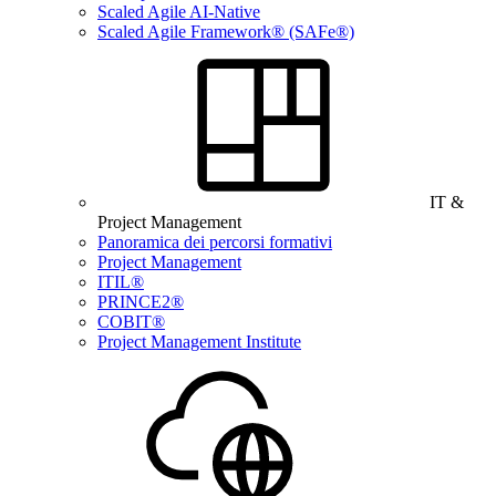
Scaled Agile AI-Native
Scaled Agile Framework® (SAFe®)
IT &
Project Management
Panoramica dei percorsi formativi
Project Management
ITIL®
PRINCE2®
COBIT®
Project Management Institute