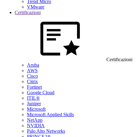
Trend Micro
VMware
Certificazioni
Certificazioni
Aruba
AWS
Cisco
Citrix
Fortinet
Google Cloud
ITIL®
Juniper
Microsoft
Microsoft Applied Skills
NetApp
NVIDIA
Palo Alto Networks
PRINCE2®