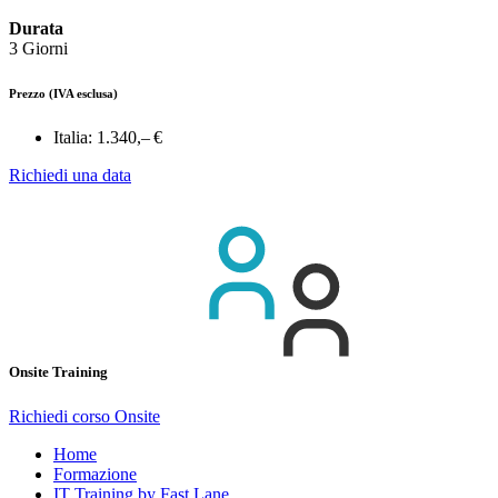
Durata
3 Giorni
Prezzo
(IVA esclusa)
Italia:
1.340,– €
Richiedi una data
Onsite Training
Richiedi corso Onsite
Home
Formazione
IT Training by Fast Lane