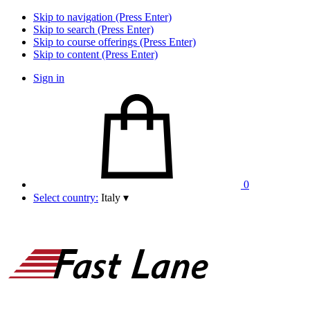
Skip to navigation (Press Enter)
Skip to search (Press Enter)
Skip to course offerings (Press Enter)
Skip to content (Press Enter)
Sign in
0
Select country:
Italy
▾