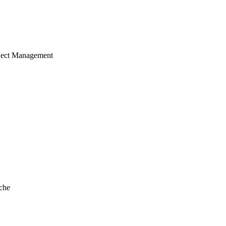
ject Management
che