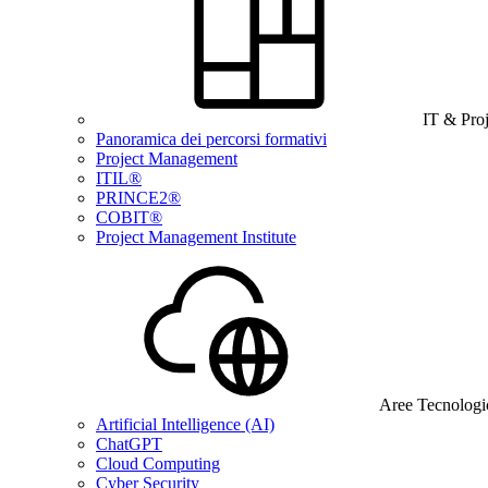
IT & Pro
Panoramica dei percorsi formativi
Project Management
ITIL®
PRINCE2®
COBIT®
Project Management Institute
Aree Tecnologi
Artificial Intelligence (AI)
ChatGPT
Cloud Computing
Cyber Security