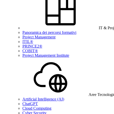
IT & Pro
Panoramica dei percorsi formativi
Project Management
ITIL®
PRINCE2®
COBIT®
Project Management Institute
Aree Tecnologi
Artificial Intelligence (AI)
ChatGPT
Cloud Computing
Cyber Security