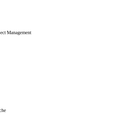
ject Management
che