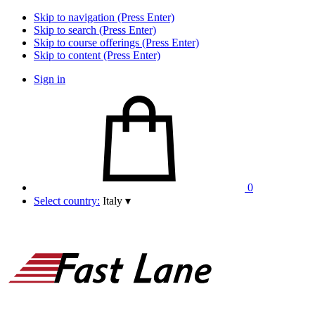
Skip to navigation (Press Enter)
Skip to search (Press Enter)
Skip to course offerings (Press Enter)
Skip to content (Press Enter)
Sign in
0
Select country:
Italy
▾