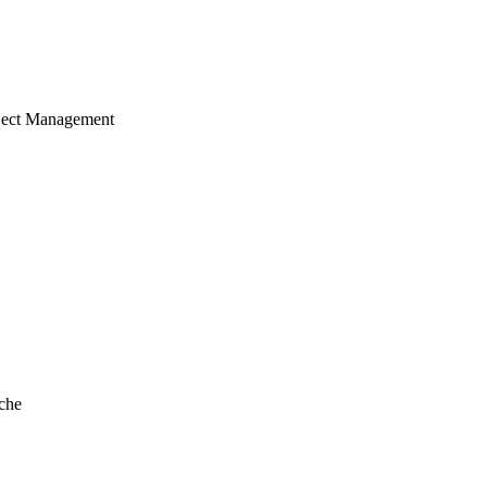
ject Management
che