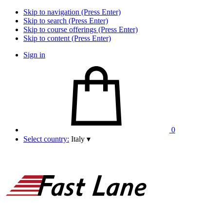
Skip to navigation (Press Enter)
Skip to search (Press Enter)
Skip to course offerings (Press Enter)
Skip to content (Press Enter)
Sign in
0
Select country:
Italy
▾