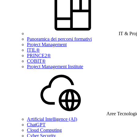
IT & Pro
Panoramica dei percorsi formativi
Project Management
ITIL®
PRINCE2®
COBIT®
Project Management Institute
Aree Tecnologi
Artificial Intelligence (AI)
ChatGPT
Cloud Computing
Cyber Security