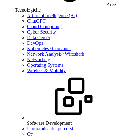
Aree
Tecnologiche
Artificial Intelligence (AI)
ChatGPT
Cloud Computing
Cyber Security
Data Center
DevOps
Kubernetes / Container
Network Analysis / Wireshark
Networking
Operating Systems
Wireless & Mobility
Software Development
Panoramica dei percorsi
C#