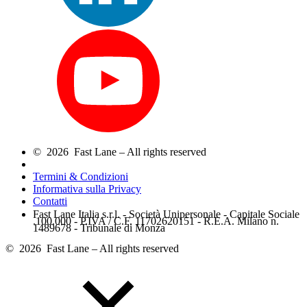
© 2026 Fast Lane – All rights reserved
Termini & Condizioni
Informativa sulla Privacy
Contatti
Fast Lane Italia s.r.l. - Società Unipersonale - Capitale Sociale
.100.000 - P.IVA / C.F. 11702620151 - R.E.A. Milano n.
1489678 - Tribunale di Monza
© 2026 Fast Lane – All rights reserved