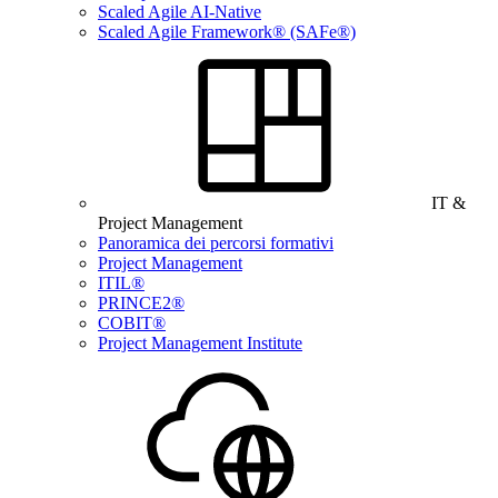
Scaled Agile AI-Native
Scaled Agile Framework® (SAFe®)
IT &
Project Management
Panoramica dei percorsi formativi
Project Management
ITIL®
PRINCE2®
COBIT®
Project Management Institute