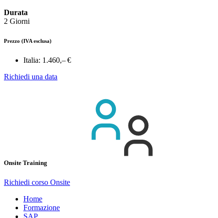
Durata
2 Giorni
Prezzo
(IVA esclusa)
Italia:
1.460,– €
Richiedi una data
Onsite Training
Richiedi corso Onsite
Home
Formazione
SAP