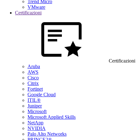
Trend Micro
VMware
Certificazioni
Certificazioni
Aruba
AWS
Cisco
Citrix
Fortinet
Google Cloud
ITIL®
Juniper
Microsoft
Microsoft Applied Skills
NetApp
NVIDIA
Palo Alto Networks
PRINCE2®