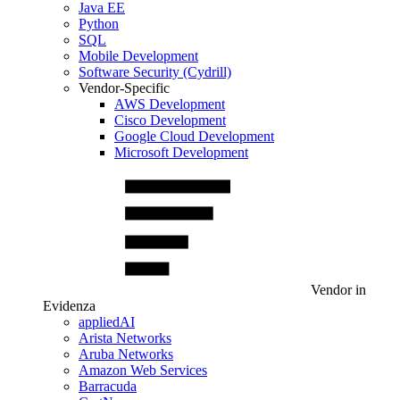
Java EE
Python
SQL
Mobile Development
Software Security (Cydrill)
Vendor-Specific
AWS Development
Cisco Development
Google Cloud Development
Microsoft Development
Vendor in
Evidenza
appliedAI
Arista Networks
Aruba Networks
Amazon Web Services
Barracuda