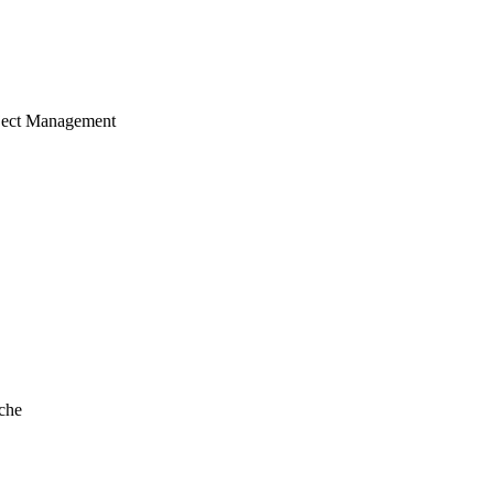
ject Management
che