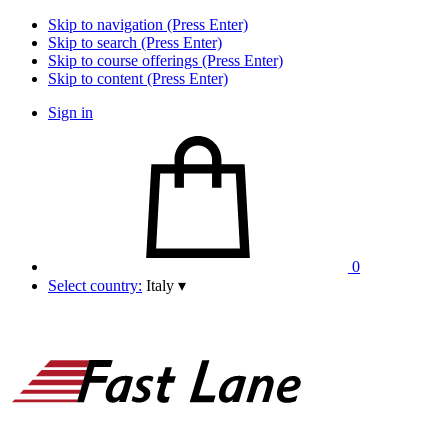
Skip to navigation (Press Enter)
Skip to search (Press Enter)
Skip to course offerings (Press Enter)
Skip to content (Press Enter)
Sign in
0
Select country:
Italy
▾