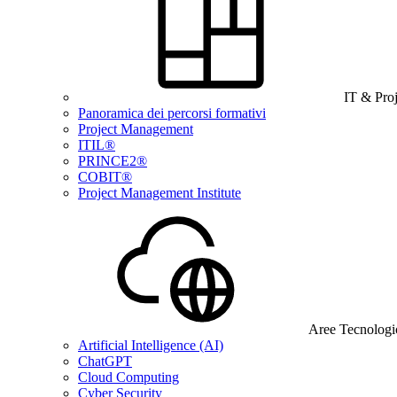
IT & Pro
Panoramica dei percorsi formativi
Project Management
ITIL®
PRINCE2®
COBIT®
Project Management Institute
Aree Tecnologi
Artificial Intelligence (AI)
ChatGPT
Cloud Computing
Cyber Security