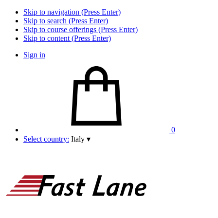
Skip to navigation (Press Enter)
Skip to search (Press Enter)
Skip to course offerings (Press Enter)
Skip to content (Press Enter)
Sign in
0
Select country:
Italy
▾