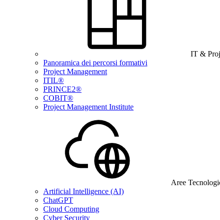
IT & Pro
Panoramica dei percorsi formativi
Project Management
ITIL®
PRINCE2®
COBIT®
Project Management Institute
Aree Tecnologi
Artificial Intelligence (AI)
ChatGPT
Cloud Computing
Cyber Security