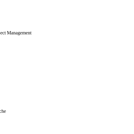
ject Management
che