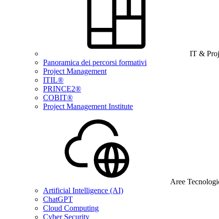
IT & Pro
Panoramica dei percorsi formativi
Project Management
ITIL®
PRINCE2®
COBIT®
Project Management Institute
Aree Tecnologi
Artificial Intelligence (AI)
ChatGPT
Cloud Computing
Cyber Security