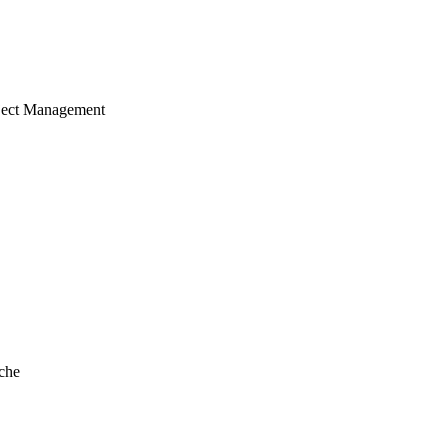
ject Management
che