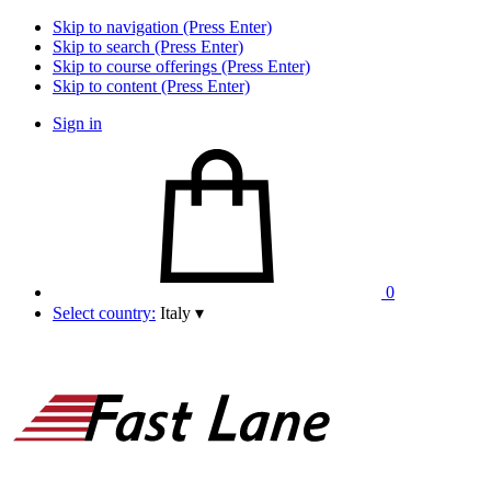
Skip to navigation (Press Enter)
Skip to search (Press Enter)
Skip to course offerings (Press Enter)
Skip to content (Press Enter)
Sign in
0
Select country:
Italy
▾