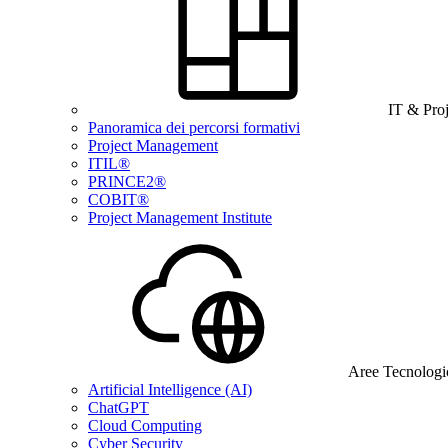
IT & Pro
Panoramica dei percorsi formativi
Project Management
ITIL®
PRINCE2®
COBIT®
Project Management Institute
Aree Tecnologi
Artificial Intelligence (AI)
ChatGPT
Cloud Computing
Cyber Security