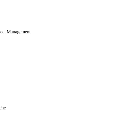
ject Management
che