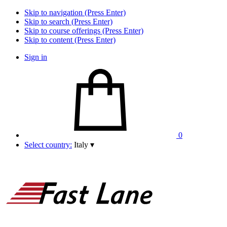
Skip to navigation (Press Enter)
Skip to search (Press Enter)
Skip to course offerings (Press Enter)
Skip to content (Press Enter)
Sign in
0
Select country:
Italy
▾