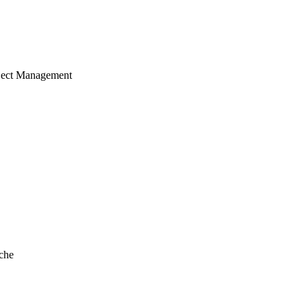
ject Management
che