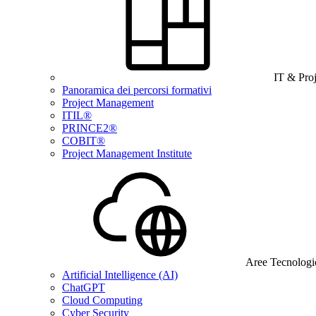
IT & Pro
Panoramica dei percorsi formativi
Project Management
ITIL®
PRINCE2®
COBIT®
Project Management Institute
Aree Tecnologi
Artificial Intelligence (AI)
ChatGPT
Cloud Computing
Cyber Security