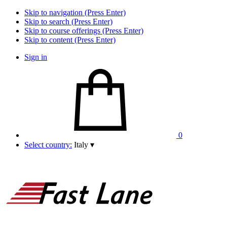
Skip to navigation (Press Enter)
Skip to search (Press Enter)
Skip to course offerings (Press Enter)
Skip to content (Press Enter)
Sign in
0
Select country:
Italy
▾