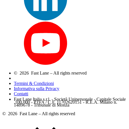
© 2026 Fast Lane – All rights reserved
Termini & Condizioni
Informativa sulla Privacy
Contatti
Fast Lane Italia s.r.l. - Società Unipersonale - Capitale Sociale
.100.000 - P.IVA / C.F. 11702620151 - R.E.A. Milano n.
1489678 - Tribunale di Monza
© 2026 Fast Lane – All rights reserved