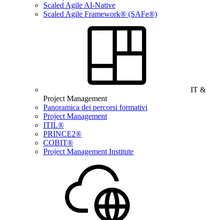
Scaled Agile AI-Native
Scaled Agile Framework® (SAFe®)
IT &
Project Management
Panoramica dei percorsi formativi
Project Management
ITIL®
PRINCE2®
COBIT®
Project Management Institute