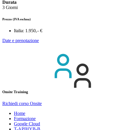
Durata
3 Giorni
Prezzo
(IVA esclusa)
Italia:
1.950,– €
Date e prenotazione
Onsite Training
Richiedi corso Onsite
Home
Formazione
Google Cloud
T-APIHYB-B