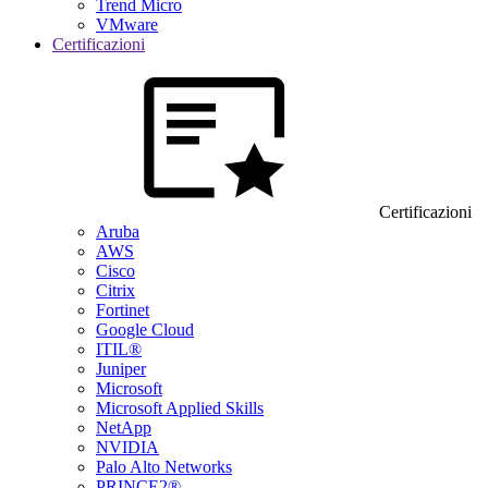
Trend Micro
VMware
Certificazioni
Certificazioni
Aruba
AWS
Cisco
Citrix
Fortinet
Google Cloud
ITIL®
Juniper
Microsoft
Microsoft Applied Skills
NetApp
NVIDIA
Palo Alto Networks
PRINCE2®