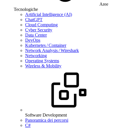
Aree
Tecnologiche
Artificial Intelligence (AI)
ChatGPT
Cloud Computing
Cyber Security
Data Center
DevOps
Kubernetes / Container
Network Analysis / Wireshark
Networking
Operating Systems
Wireless & Mobility
Software Development
Panoramica dei percorsi
C#