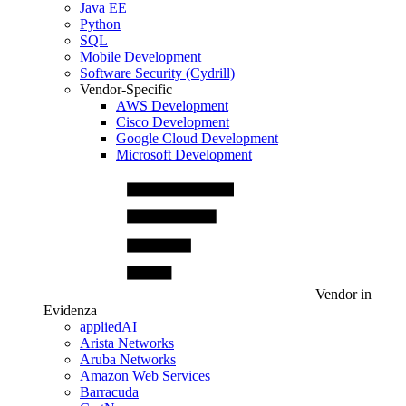
Java EE
Python
SQL
Mobile Development
Software Security (Cydrill)
Vendor-Specific
AWS Development
Cisco Development
Google Cloud Development
Microsoft Development
Vendor in
Evidenza
appliedAI
Arista Networks
Aruba Networks
Amazon Web Services
Barracuda