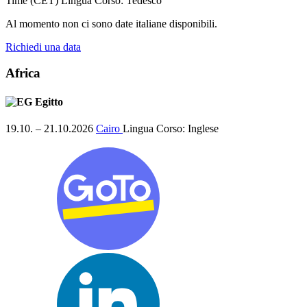
Time (CET)
Lingua Corso:
Tedesco
Al momento non ci sono date italiane disponibili.
Richiedi una data
Africa
Egitto
19.10. – 21.10.2026
Cairo
Lingua Corso:
Inglese