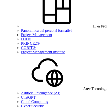
IT & Pro
Panoramica dei percorsi formativi
Project Management
ITIL®
PRINCE2®
COBIT®
Project Management Institute
Aree Tecnologi
Artificial Intelligence (AI)
ChatGPT
Cloud Computing
Cyber Security