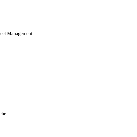
ject Management
che