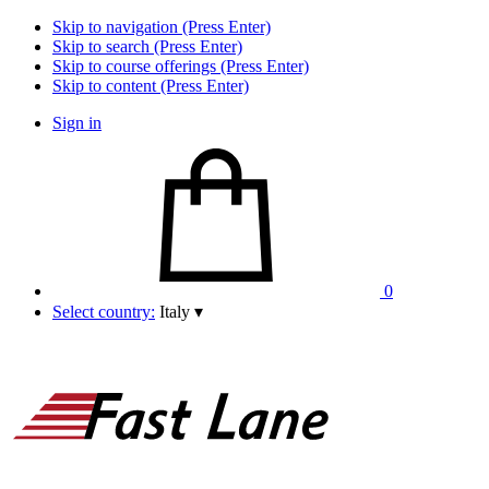
Skip to navigation (Press Enter)
Skip to search (Press Enter)
Skip to course offerings (Press Enter)
Skip to content (Press Enter)
Sign in
0
Select country:
Italy
▾