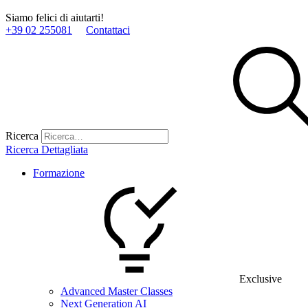
Siamo felici di aiutarti!
+39 02 255081
Contattaci
Ricerca
Ricerca Dettagliata
Formazione
Exclusive
Advanced Master Classes
Next Generation AI