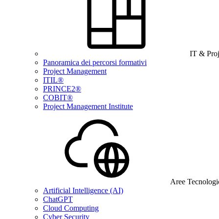
IT & Pro
Panoramica dei percorsi formativi
Project Management
ITIL®
PRINCE2®
COBIT®
Project Management Institute
Aree Tecnologi
Artificial Intelligence (AI)
ChatGPT
Cloud Computing
Cyber Security