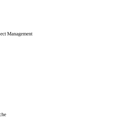
ject Management
che