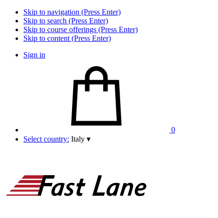
Skip to navigation (Press Enter)
Skip to search (Press Enter)
Skip to course offerings (Press Enter)
Skip to content (Press Enter)
Sign in
0
Select country:
Italy
▾