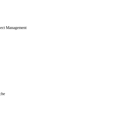
ject Management
che