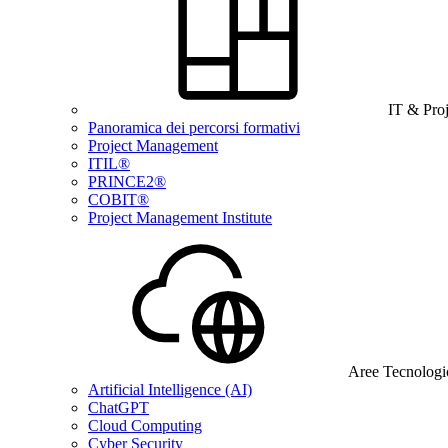
IT & Pro
Panoramica dei percorsi formativi
Project Management
ITIL®
PRINCE2®
COBIT®
Project Management Institute
Aree Tecnologi
Artificial Intelligence (AI)
ChatGPT
Cloud Computing
Cyber Security