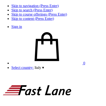
Skip to navigation (Press Enter)
Skip to search (Press Enter)
Skip to course offerings (Press Enter)
Skip to content (Press Enter)
Sign in
0
Select country:
Italy
▾