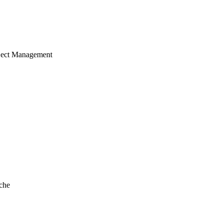
ject Management
che