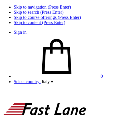
Skip to navigation (Press Enter)
Skip to search (Press Enter)
Skip to course offerings (Press Enter)
Skip to content (Press Enter)
Sign in
0
Select country:
Italy
▾