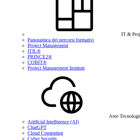
IT & Pro
Panoramica dei percorsi formativi
Project Management
ITIL®
PRINCE2®
COBIT®
Project Management Institute
Aree Tecnologi
Artificial Intelligence (AI)
ChatGPT
Cloud Computing
Cyber Security