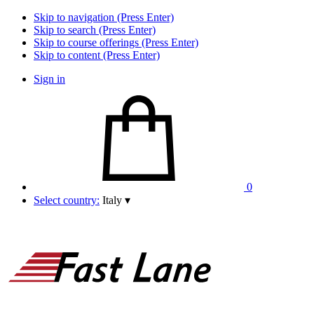
Skip to navigation (Press Enter)
Skip to search (Press Enter)
Skip to course offerings (Press Enter)
Skip to content (Press Enter)
Sign in
0
Select country:
Italy
▾