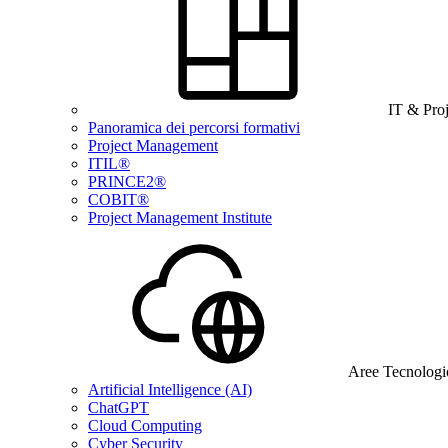
IT & Pro
Panoramica dei percorsi formativi
Project Management
ITIL®
PRINCE2®
COBIT®
Project Management Institute
Aree Tecnologi
Artificial Intelligence (AI)
ChatGPT
Cloud Computing
Cyber Security