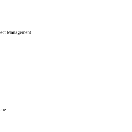
ject Management
che