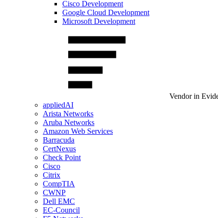
Cisco Development
Google Cloud Development
Microsoft Development
Vendor in Evid
appliedAI
Arista Networks
Aruba Networks
Amazon Web Services
Barracuda
CertNexus
Check Point
Cisco
Citrix
CompTIA
CWNP
Dell EMC
EC-Council