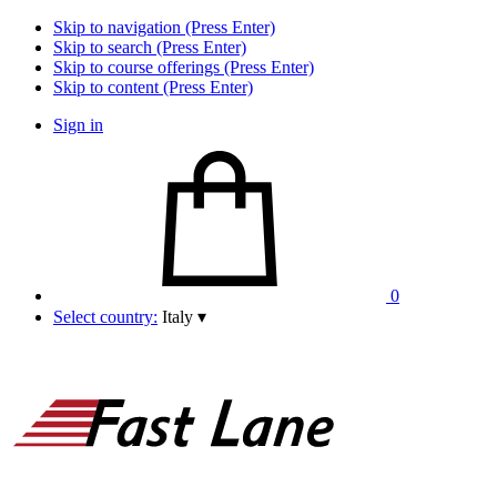
Skip to navigation (Press Enter)
Skip to search (Press Enter)
Skip to course offerings (Press Enter)
Skip to content (Press Enter)
Sign in
0
Select country:
Italy
▾