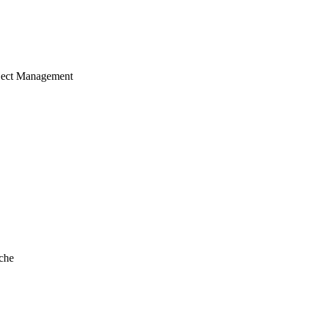
ject Management
che