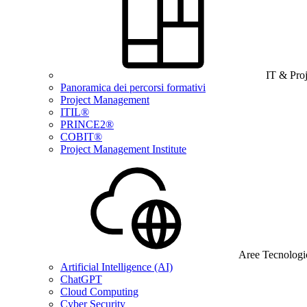
IT & Pro
Panoramica dei percorsi formativi
Project Management
ITIL®
PRINCE2®
COBIT®
Project Management Institute
Aree Tecnologi
Artificial Intelligence (AI)
ChatGPT
Cloud Computing
Cyber Security