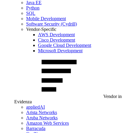
Java EE
Python
SQL
Mobile Development
Software Security (Cydrill)
Vendor-Specific
AWS Development
Cisco Development
Google Cloud Development
Microsoft Development
Vendor in
Evidenza
appliedAI
Arista Networks
Aruba Networks
Amazon Web Services
Barracuda