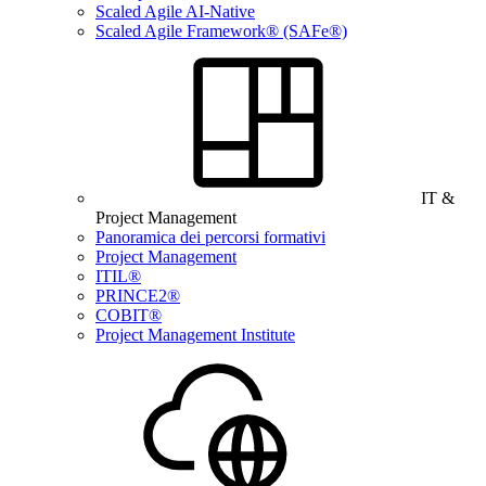
Scaled Agile AI-Native
Scaled Agile Framework® (SAFe®)
IT &
Project Management
Panoramica dei percorsi formativi
Project Management
ITIL®
PRINCE2®
COBIT®
Project Management Institute