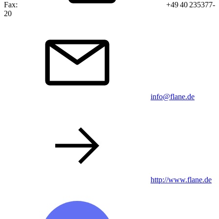
Fax:
+49 40 235377-
20
info@flane.de
http://www.flane.de