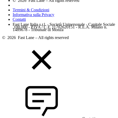
© 2026 Fast Lane – All rights reserved
Termini & Condizioni
Informativa sulla Privacy
Contatti
Fast Lane Italia s.r.l. - Società Unipersonale - Capitale Sociale
.100.000 - P.IVA / C.F. 11702620151 - R.E.A. Milano n.
1489678 - Tribunale di Monza
© 2026 Fast Lane – All rights reserved