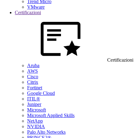
Trend Micro
VMware
Certificazioni
Certificazioni
Aruba
AWS
Cisco
Citrix
Fortinet
Google Cloud
ITIL®
Juniper
Microsoft
Microsoft Applied Skills
NetApp
NVIDIA
Palo Alto Networks
PRINCE2®