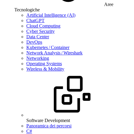
Aree
Tecnologiche
Artificial Intelligence (AI)
ChatGPT
Cloud Computing
Cyber Security
Data Center
DevOps
Kubernetes / Container
Network Analysis / Wireshark
Networking
Operating Systems
Wireless & Mobility
Software Development
Panoramica dei percorsi
C#