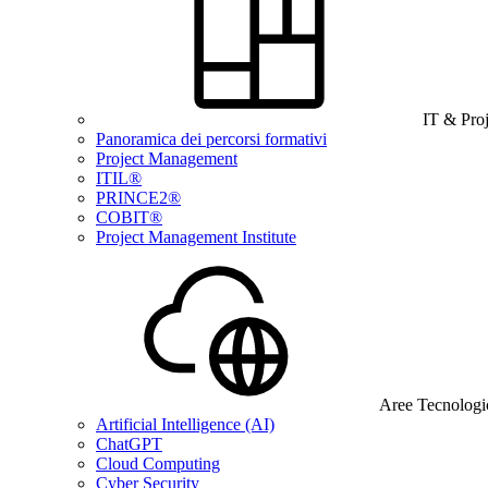
IT & Pro
Panoramica dei percorsi formativi
Project Management
ITIL®
PRINCE2®
COBIT®
Project Management Institute
Aree Tecnologi
Artificial Intelligence (AI)
ChatGPT
Cloud Computing
Cyber Security