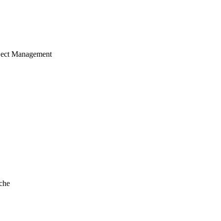
ject Management
che