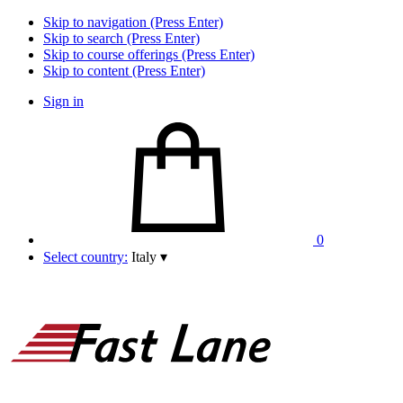
Skip to navigation (Press Enter)
Skip to search (Press Enter)
Skip to course offerings (Press Enter)
Skip to content (Press Enter)
Sign in
0
Select country:
Italy
▾