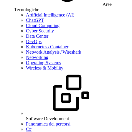
Aree
Tecnologiche
Artificial Intelligence (AI)
ChatGPT
Cloud Computing
Cyber Security
Data Center
DevOps
Kubernetes / Container
Network Analysis / Wireshark
Networking
Operating Systems
Wireless & Mobility
Software Development
Panoramica dei percorsi
C#