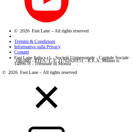
© 2026 Fast Lane – All rights reserved
Termini & Condizioni
Informativa sulla Privacy
Contatti
Fast Lane Italia s.r.l. - Società Unipersonale - Capitale Sociale
.100.000 - P.IVA / C.F. 11702620151 - R.E.A. Milano n.
1489678 - Tribunale di Monza
© 2026 Fast Lane – All rights reserved