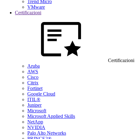
Trend Micro
VMware
Certificazioni
Certificazioni
Aruba
AWS
Cisco
Citrix
Fortinet
Google Cloud
ITIL®
Juniper
Microsoft
Microsoft Applied Skills
NetApp
NVIDIA
Palo Alto Networks
PRINCE2®