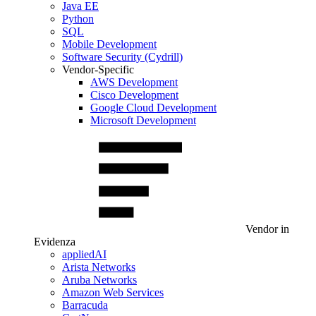
Java EE
Python
SQL
Mobile Development
Software Security (Cydrill)
Vendor-Specific
AWS Development
Cisco Development
Google Cloud Development
Microsoft Development
Vendor in
Evidenza
appliedAI
Arista Networks
Aruba Networks
Amazon Web Services
Barracuda