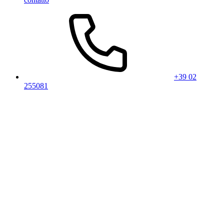
+39 02
255081