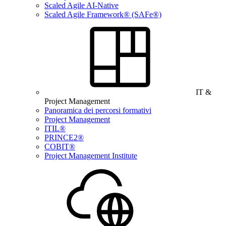
Scaled Agile AI-Native
Scaled Agile Framework® (SAFe®)
IT &
Project Management
Panoramica dei percorsi formativi
Project Management
ITIL®
PRINCE2®
COBIT®
Project Management Institute