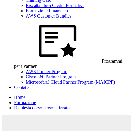
Training Card
Riscatta i tuoi Crediti Formativi
Formazione Finanziata
AWS Customer Bundles
Programmi
per i Partner
AWS Partner Program
Cisco 360 Partner Program
Microsoft AI Cloud Partner Program (MAICPP)
Contattaci
Home
Formazione
Richiesta corso personalizzato