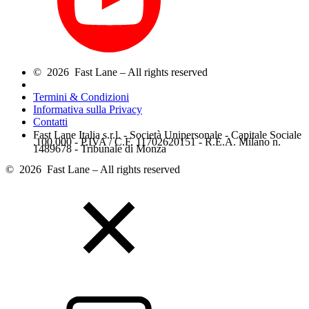
© 2026 Fast Lane – All rights reserved
Termini & Condizioni
Informativa sulla Privacy
Contatti
Fast Lane Italia s.r.l. - Società Unipersonale - Capitale Sociale
.100.000 - P.IVA / C.F. 11702620151 - R.E.A. Milano n.
1489678 - Tribunale di Monza
© 2026 Fast Lane – All rights reserved