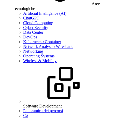
Aree
Tecnologiche
Artificial Intelligence (AI)
ChatGPT
Cloud Computing
Cyber Security
Data Center
DevOps
Kubernetes / Container
Network Analysis / Wireshark
Networking
Operating Systems
Wireless & Mobility
Software Development
Panoramica dei percorsi
C#