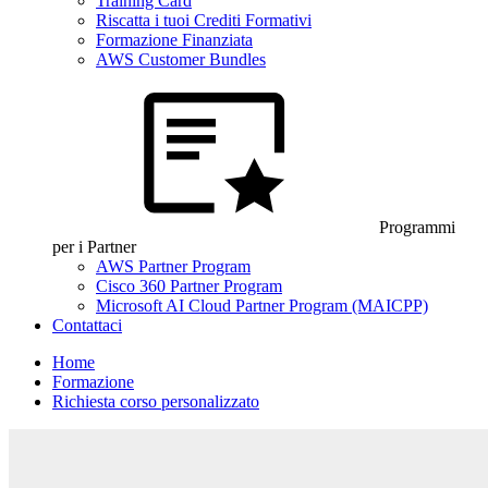
Training Card
Riscatta i tuoi Crediti Formativi
Formazione Finanziata
AWS Customer Bundles
Programmi
per i Partner
AWS Partner Program
Cisco 360 Partner Program
Microsoft AI Cloud Partner Program (MAICPP)
Contattaci
Home
Formazione
Richiesta corso personalizzato