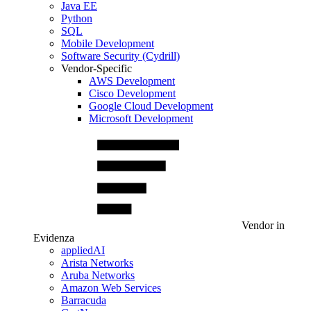
Java EE
Python
SQL
Mobile Development
Software Security (Cydrill)
Vendor-Specific
AWS Development
Cisco Development
Google Cloud Development
Microsoft Development
Vendor in
Evidenza
appliedAI
Arista Networks
Aruba Networks
Amazon Web Services
Barracuda