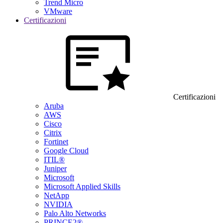
Trend Micro
VMware
Certificazioni
Certificazioni
Aruba
AWS
Cisco
Citrix
Fortinet
Google Cloud
ITIL®
Juniper
Microsoft
Microsoft Applied Skills
NetApp
NVIDIA
Palo Alto Networks
PRINCE2®