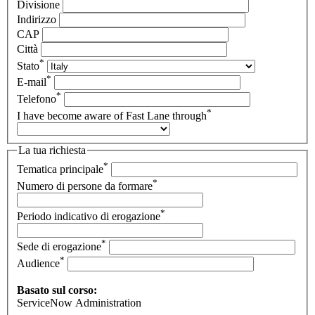
Divisione
Indirizzo
CAP
Città
*
Stato
*
E-mail
*
Telefono
*
I have become aware of Fast Lane through
La tua richiesta
*
Tematica principale
*
Numero di persone da formare
*
Periodo indicativo di erogazione
*
Sede di erogazione
*
Audience
Basato sul corso:
ServiceNow Administration