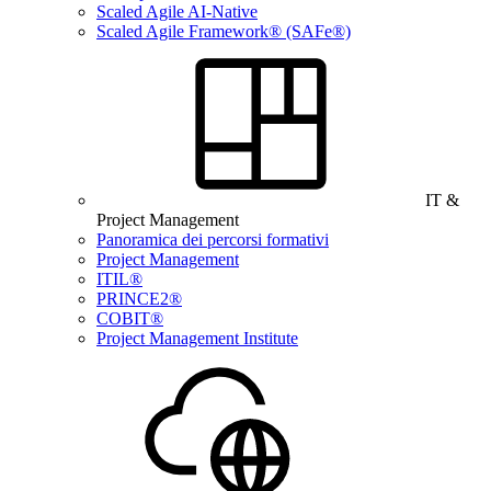
Scaled Agile AI-Native
Scaled Agile Framework® (SAFe®)
IT &
Project Management
Panoramica dei percorsi formativi
Project Management
ITIL®
PRINCE2®
COBIT®
Project Management Institute