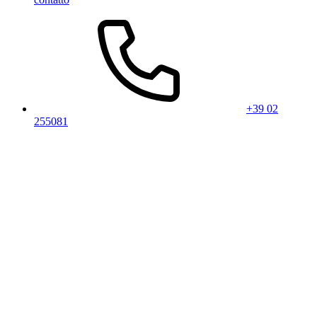
+39 02
255081