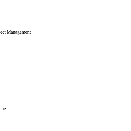
ject Management
che