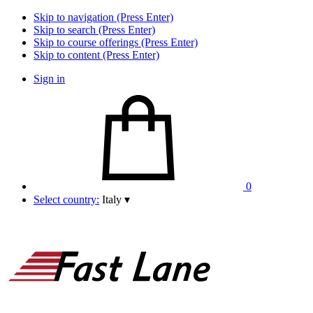
Skip to navigation (Press Enter)
Skip to search (Press Enter)
Skip to course offerings (Press Enter)
Skip to content (Press Enter)
Sign in
0
Select country:
Italy
▾