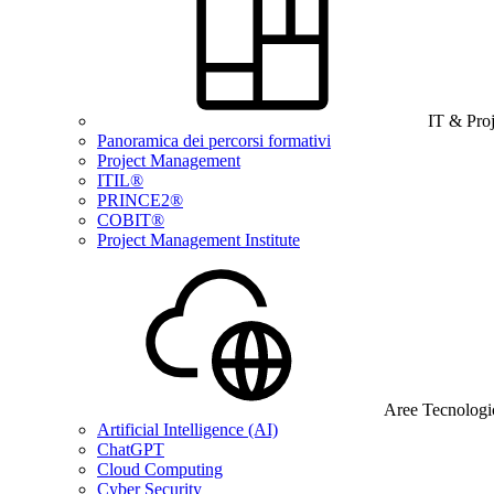
IT & Pro
Panoramica dei percorsi formativi
Project Management
ITIL®
PRINCE2®
COBIT®
Project Management Institute
Aree Tecnologi
Artificial Intelligence (AI)
ChatGPT
Cloud Computing
Cyber Security