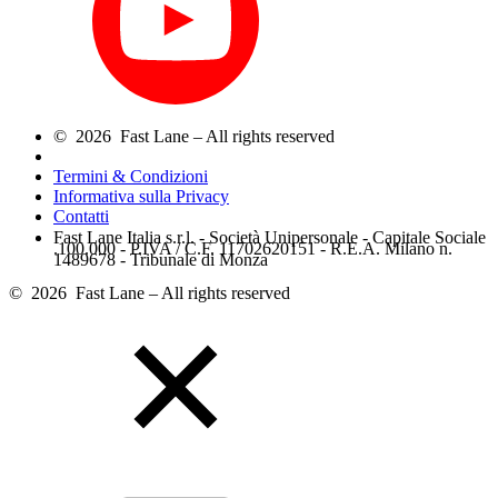
© 2026 Fast Lane – All rights reserved
Termini & Condizioni
Informativa sulla Privacy
Contatti
Fast Lane Italia s.r.l. - Società Unipersonale - Capitale Sociale
.100.000 - P.IVA / C.F. 11702620151 - R.E.A. Milano n.
1489678 - Tribunale di Monza
© 2026 Fast Lane – All rights reserved