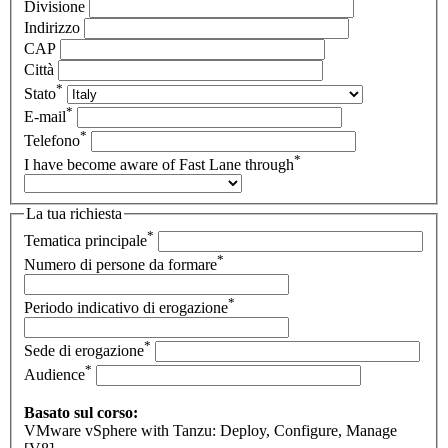
Divisione
Indirizzo
CAP
Città
*
Stato
*
E-mail
*
Telefono
*
I have become aware of Fast Lane through
La tua richiesta
*
Tematica principale
*
Numero di persone da formare
*
Periodo indicativo di erogazione
*
Sede di erogazione
*
Audience
Basato sul corso:
VMware vSphere with Tanzu: Deploy, Configure, Manage