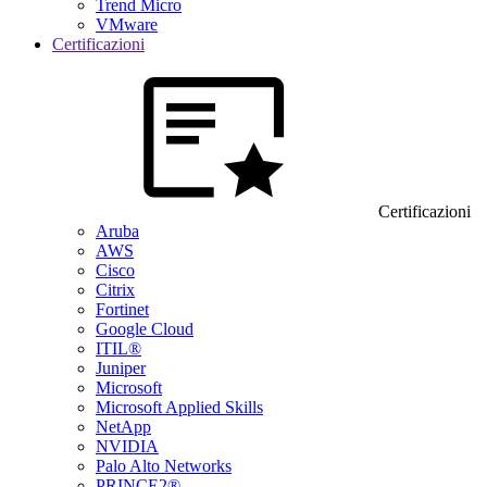
Trend Micro
VMware
Certificazioni
Certificazioni
Aruba
AWS
Cisco
Citrix
Fortinet
Google Cloud
ITIL®
Juniper
Microsoft
Microsoft Applied Skills
NetApp
NVIDIA
Palo Alto Networks
PRINCE2®