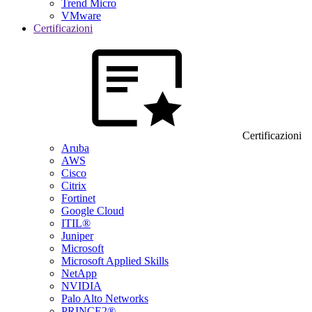
Trend Micro
VMware
Certificazioni
Certificazioni
Aruba
AWS
Cisco
Citrix
Fortinet
Google Cloud
ITIL®
Juniper
Microsoft
Microsoft Applied Skills
NetApp
NVIDIA
Palo Alto Networks
PRINCE2®