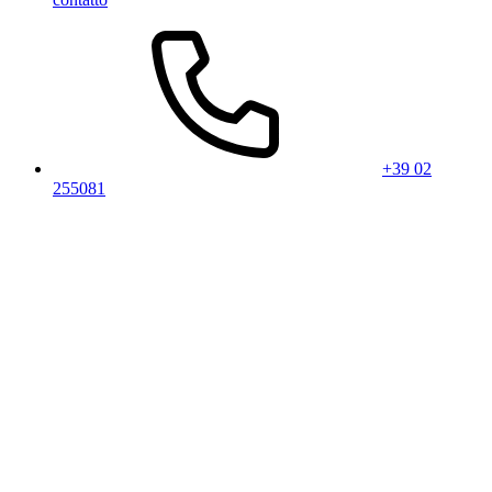
+39 02
255081