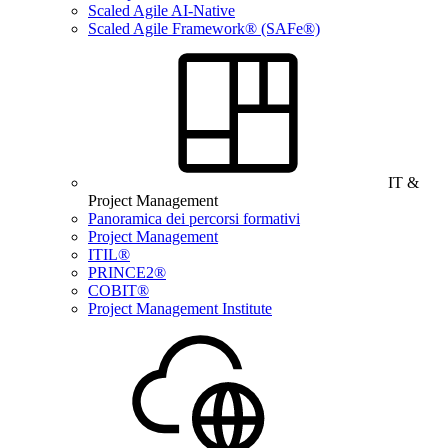
Scaled Agile AI-Native
Scaled Agile Framework® (SAFe®)
IT &
Project Management
Panoramica dei percorsi formativi
Project Management
ITIL®
PRINCE2®
COBIT®
Project Management Institute