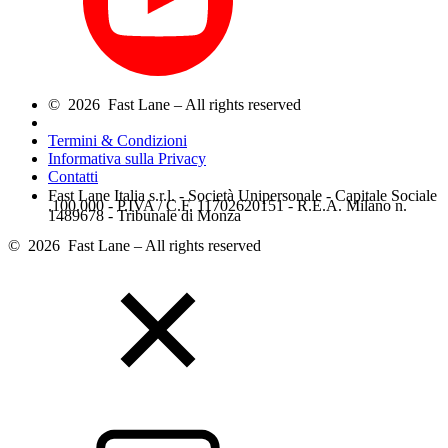
© 2026 Fast Lane – All rights reserved
Termini & Condizioni
Informativa sulla Privacy
Contatti
Fast Lane Italia s.r.l. - Società Unipersonale - Capitale Sociale
.100.000 - P.IVA / C.F. 11702620151 - R.E.A. Milano n.
1489678 - Tribunale di Monza
© 2026 Fast Lane – All rights reserved