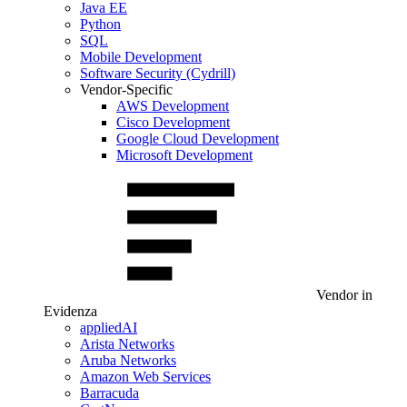
Java EE
Python
SQL
Mobile Development
Software Security (Cydrill)
Vendor-Specific
AWS Development
Cisco Development
Google Cloud Development
Microsoft Development
Vendor in
Evidenza
appliedAI
Arista Networks
Aruba Networks
Amazon Web Services
Barracuda