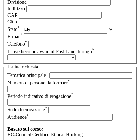
Divisione
Indirizzo
CAP
Città
*
Stato
*
E-mail
*
Telefono
*
I have become aware of Fast Lane through
La tua richiesta
*
Tematica principale
*
Numero di persone da formare
*
Periodo indicativo di erogazione
*
Sede di erogazione
*
Audience
Basato sul corso:
EC-Council Certified Ethical Hacking