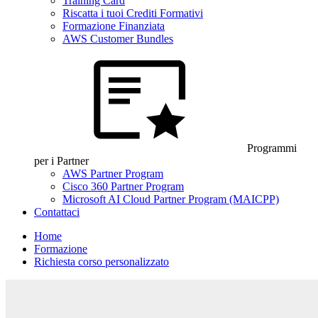
Training Card
Riscatta i tuoi Crediti Formativi
Formazione Finanziata
AWS Customer Bundles
Programmi
per i Partner
AWS Partner Program
Cisco 360 Partner Program
Microsoft AI Cloud Partner Program (MAICPP)
Contattaci
Home
Formazione
Richiesta corso personalizzato