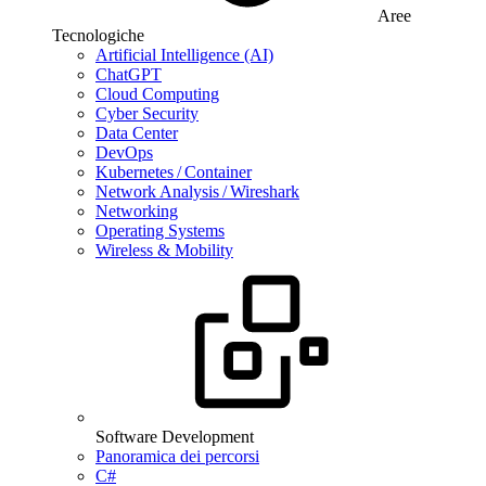
Aree
Tecnologiche
Artificial Intelligence (AI)
ChatGPT
Cloud Computing
Cyber Security
Data Center
DevOps
Kubernetes / Container
Network Analysis / Wireshark
Networking
Operating Systems
Wireless & Mobility
Software Development
Panoramica dei percorsi
C#