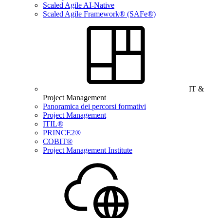
Scaled Agile AI-Native
Scaled Agile Framework® (SAFe®)
IT &
Project Management
Panoramica dei percorsi formativi
Project Management
ITIL®
PRINCE2®
COBIT®
Project Management Institute