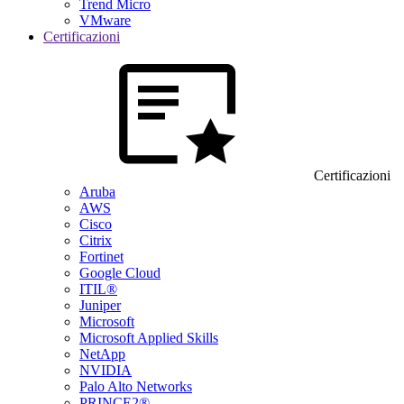
Trend Micro
VMware
Certificazioni
Certificazioni
Aruba
AWS
Cisco
Citrix
Fortinet
Google Cloud
ITIL®
Juniper
Microsoft
Microsoft Applied Skills
NetApp
NVIDIA
Palo Alto Networks
PRINCE2®