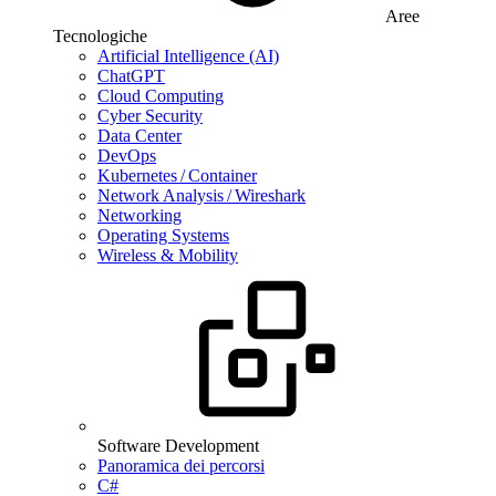
Aree
Tecnologiche
Artificial Intelligence (AI)
ChatGPT
Cloud Computing
Cyber Security
Data Center
DevOps
Kubernetes / Container
Network Analysis / Wireshark
Networking
Operating Systems
Wireless & Mobility
Software Development
Panoramica dei percorsi
C#