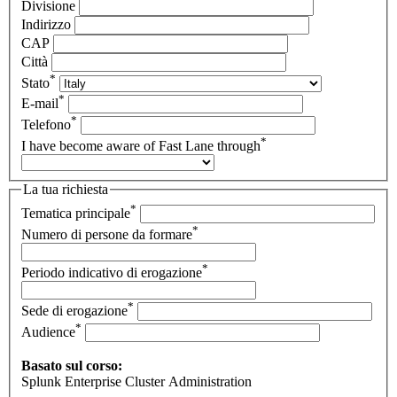
Divisione
Indirizzo
CAP
Città
*
Stato
*
E-mail
*
Telefono
*
I have become aware of Fast Lane through
La tua richiesta
*
Tematica principale
*
Numero di persone da formare
*
Periodo indicativo di erogazione
*
Sede di erogazione
*
Audience
Basato sul corso:
Splunk Enterprise Cluster Administration