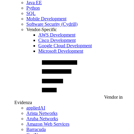
Java EE
Python
SQL
Mobile Development
Software Security (Cydrill)
Vendor-Specific
AWS Development
Cisco Development
Google Cloud Development
Microsoft Development
Vendor in
Evidenza
appliedAI
Arista Networks
Aruba Networks
Amazon Web Services
Barracuda