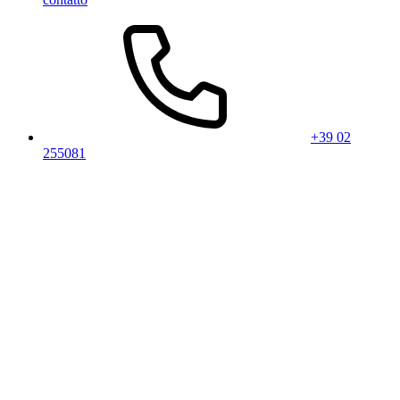
+39 02
255081