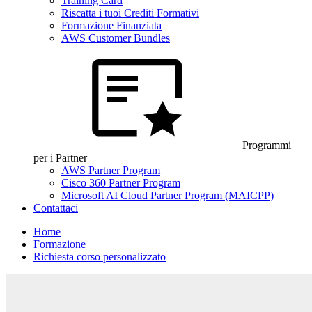
Training Card
Riscatta i tuoi Crediti Formativi
Formazione Finanziata
AWS Customer Bundles
Programmi
per i Partner
AWS Partner Program
Cisco 360 Partner Program
Microsoft AI Cloud Partner Program (MAICPP)
Contattaci
Home
Formazione
Richiesta corso personalizzato