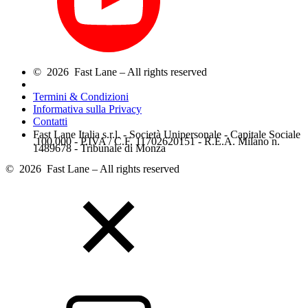
© 2026 Fast Lane – All rights reserved
Termini & Condizioni
Informativa sulla Privacy
Contatti
Fast Lane Italia s.r.l. - Società Unipersonale - Capitale Sociale
.100.000 - P.IVA / C.F. 11702620151 - R.E.A. Milano n.
1489678 - Tribunale di Monza
© 2026 Fast Lane – All rights reserved