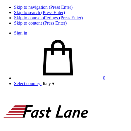
Skip to navigation (Press Enter)
Skip to search (Press Enter)
Skip to course offerings (Press Enter)
Skip to content (Press Enter)
Sign in
0
Select country:
Italy
▾