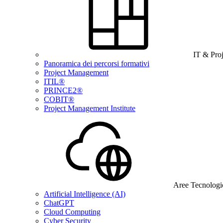
IT & Pro
Panoramica dei percorsi formativi
Project Management
ITIL®
PRINCE2®
COBIT®
Project Management Institute
Aree Tecnologi
Artificial Intelligence (AI)
ChatGPT
Cloud Computing
Cyber Security