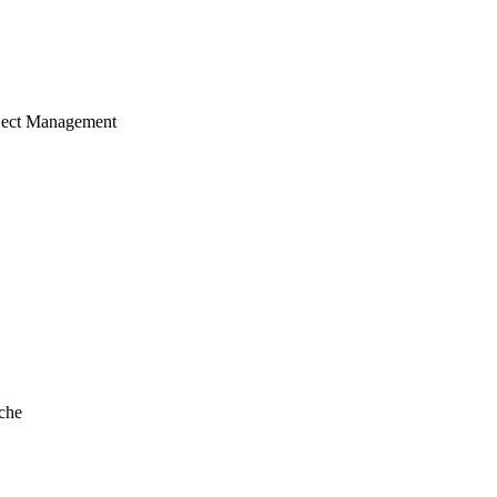
ject Management
che