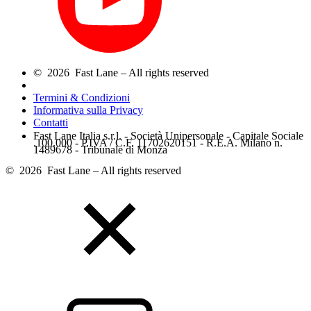
© 2026 Fast Lane – All rights reserved
Termini & Condizioni
Informativa sulla Privacy
Contatti
Fast Lane Italia s.r.l. - Società Unipersonale - Capitale Sociale
.100.000 - P.IVA / C.F. 11702620151 - R.E.A. Milano n.
1489678 - Tribunale di Monza
© 2026 Fast Lane – All rights reserved