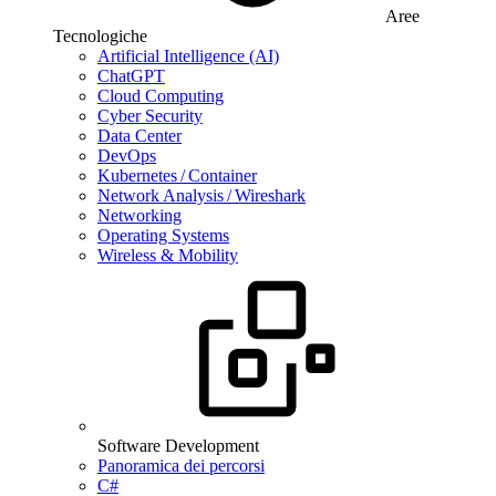
Aree
Tecnologiche
Artificial Intelligence (AI)
ChatGPT
Cloud Computing
Cyber Security
Data Center
DevOps
Kubernetes / Container
Network Analysis / Wireshark
Networking
Operating Systems
Wireless & Mobility
Software Development
Panoramica dei percorsi
C#