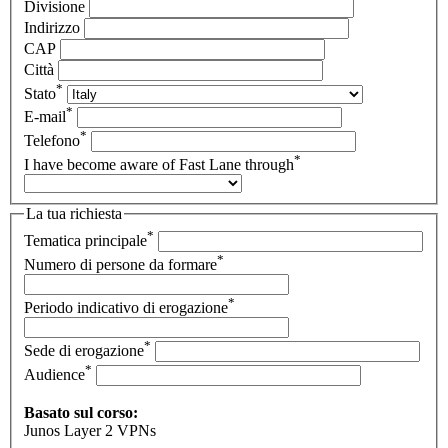
Divisione
Indirizzo
CAP
Città
*
Stato
*
E-mail
*
Telefono
*
I have become aware of Fast Lane through
La tua richiesta
*
Tematica principale
*
Numero di persone da formare
*
Periodo indicativo di erogazione
*
Sede di erogazione
*
Audience
Basato sul corso:
Junos Layer 2 VPNs