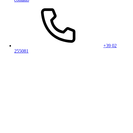
+39 02
255081