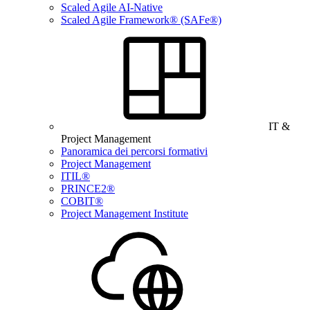
Scaled Agile AI-Native
Scaled Agile Framework® (SAFe®)
IT &
Project Management
Panoramica dei percorsi formativi
Project Management
ITIL®
PRINCE2®
COBIT®
Project Management Institute