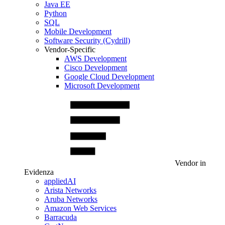
Java EE
Python
SQL
Mobile Development
Software Security (Cydrill)
Vendor-Specific
AWS Development
Cisco Development
Google Cloud Development
Microsoft Development
Vendor in
Evidenza
appliedAI
Arista Networks
Aruba Networks
Amazon Web Services
Barracuda