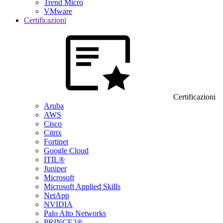
Trend Micro
VMware
Certificazioni
Certificazioni
Aruba
AWS
Cisco
Citrix
Fortinet
Google Cloud
ITIL®
Juniper
Microsoft
Microsoft Applied Skills
NetApp
NVIDIA
Palo Alto Networks
PRINCE2®