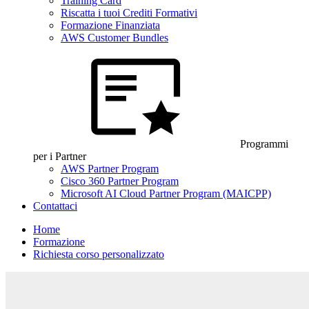
Training Card
Riscatta i tuoi Crediti Formativi
Formazione Finanziata
AWS Customer Bundles
Programmi
per i Partner
AWS Partner Program
Cisco 360 Partner Program
Microsoft AI Cloud Partner Program (MAICPP)
Contattaci
Home
Formazione
Richiesta corso personalizzato