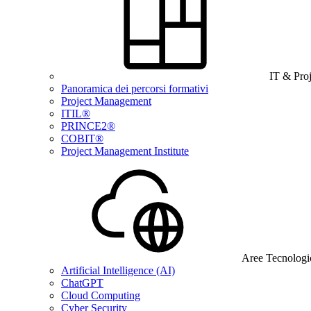
IT & Pro
Panoramica dei percorsi formativi
Project Management
ITIL®
PRINCE2®
COBIT®
Project Management Institute
Aree Tecnologi
Artificial Intelligence (AI)
ChatGPT
Cloud Computing
Cyber Security