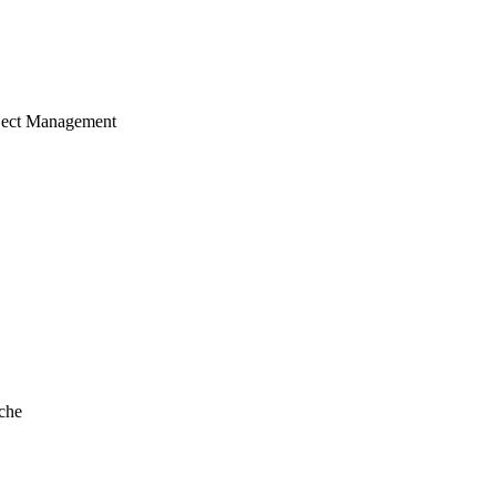
ject Management
che