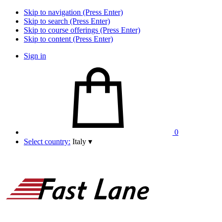
Skip to navigation (Press Enter)
Skip to search (Press Enter)
Skip to course offerings (Press Enter)
Skip to content (Press Enter)
Sign in
0
Select country:
Italy
▾