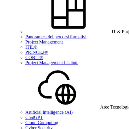
IT & Pro
Panoramica dei percorsi formativi
Project Management
ITIL®
PRINCE2®
COBIT®
Project Management Institute
Aree Tecnologi
Artificial Intelligence (AI)
ChatGPT
Cloud Computing
Cyber Security