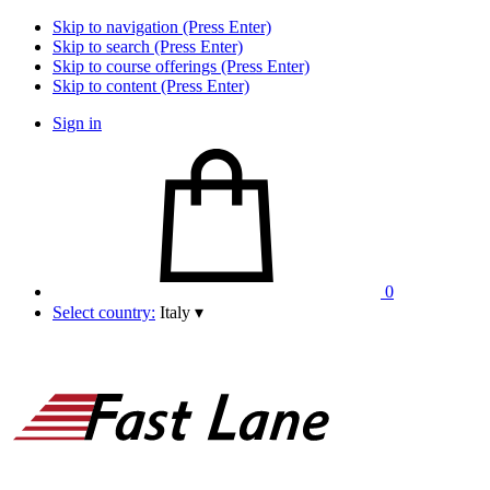
Skip to navigation (Press Enter)
Skip to search (Press Enter)
Skip to course offerings (Press Enter)
Skip to content (Press Enter)
Sign in
0
Select country:
Italy
▾