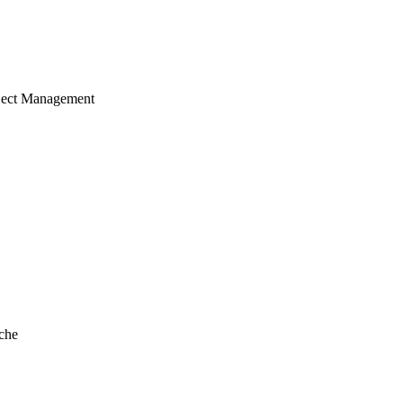
ject Management
che