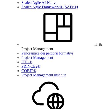
Scaled Agile AI-Native
Scaled Agile Framework® (SAFe®)
IT &
Project Management
Panoramica dei percorsi formativi
Project Management
ITIL®
PRINCE2®
COBIT®
Project Management Institute