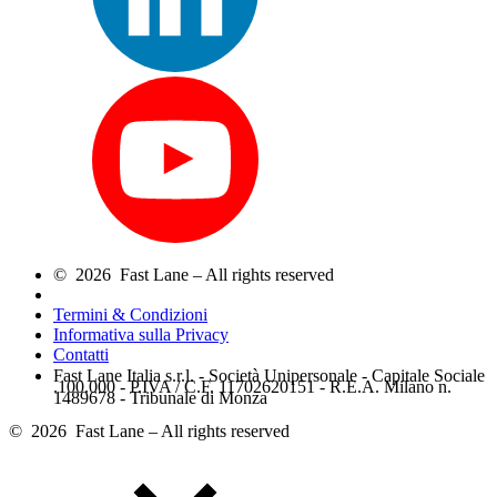
© 2026 Fast Lane – All rights reserved
Termini & Condizioni
Informativa sulla Privacy
Contatti
Fast Lane Italia s.r.l. - Società Unipersonale - Capitale Sociale
.100.000 - P.IVA / C.F. 11702620151 - R.E.A. Milano n.
1489678 - Tribunale di Monza
© 2026 Fast Lane – All rights reserved