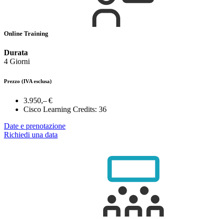
Online Training
Durata
4 Giorni
Prezzo
(IVA esclusa)
3.950,– €
Cisco Learning Credits:
36
Date e prenotazione
Richiedi una data