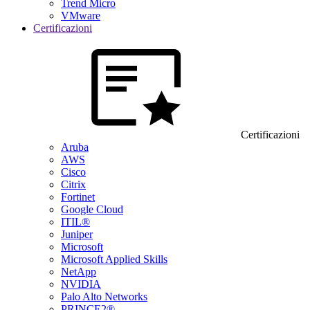
Trend Micro
VMware
Certificazioni
Certificazioni
Aruba
AWS
Cisco
Citrix
Fortinet
Google Cloud
ITIL®
Juniper
Microsoft
Microsoft Applied Skills
NetApp
NVIDIA
Palo Alto Networks
PRINCE2®