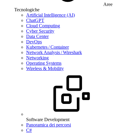
Aree
Tecnologiche
Artificial Intelligence (AI)
ChatGPT
Cloud Computing
Cyber Security
Data Center
DevOps
Kubernetes / Container
Network Analysis / Wireshark
Networking
Operating Systems
Wireless & Mobility
Software Development
Panoramica dei percorsi
C#