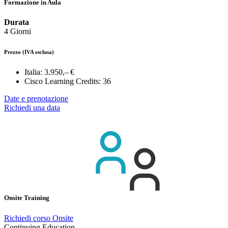
Formazione in Aula
Durata
4 Giorni
Prezzo
(IVA esclusa)
Italia:
3.950,– €
Cisco Learning Credits:
36
Date e prenotazione
Richiedi una data
Onsite Training
Richiedi corso Onsite
Continuing Education