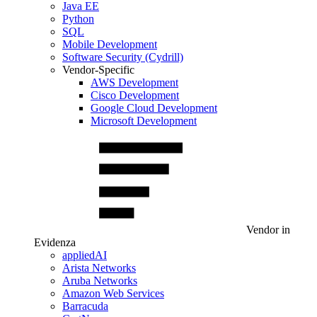
Java EE
Python
SQL
Mobile Development
Software Security (Cydrill)
Vendor-Specific
AWS Development
Cisco Development
Google Cloud Development
Microsoft Development
Vendor in
Evidenza
appliedAI
Arista Networks
Aruba Networks
Amazon Web Services
Barracuda